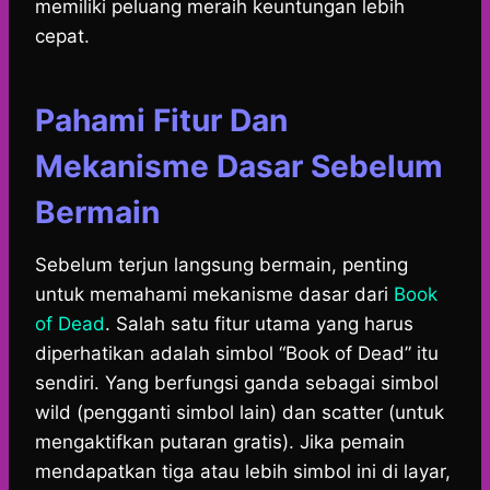
memiliki peluang meraih keuntungan lebih
cepat.
Pahami Fitur Dan
Mekanisme Dasar Sebelum
Bermain
Sebelum terjun langsung bermain, penting
untuk memahami mekanisme dasar dari
Book
of Dead
. Salah satu fitur utama yang harus
diperhatikan adalah simbol “Book of Dead” itu
sendiri. Yang berfungsi ganda sebagai simbol
wild (pengganti simbol lain) dan scatter (untuk
mengaktifkan putaran gratis). Jika pemain
mendapatkan tiga atau lebih simbol ini di layar,