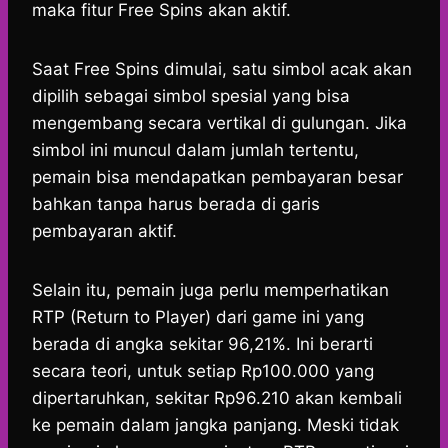
maka fitur Free Spins akan aktif.
Saat Free Spins dimulai, satu simbol acak akan
dipilih sebagai simbol spesial yang bisa
mengembang secara vertikal di gulungan. Jika
simbol ini muncul dalam jumlah tertentu,
pemain bisa mendapatkan pembayaran besar
bahkan tanpa harus berada di garis
pembayaran aktif.
Selain itu, pemain juga perlu memperhatikan
RTP (Return to Player) dari game ini yang
berada di angka sekitar 96,21%. Ini berarti
secara teori, untuk setiap Rp100.000 yang
dipertaruhkan, sekitar Rp96.210 akan kembali
ke pemain dalam jangka panjang. Meski tidak