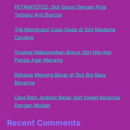
PETANITOTO2: Slot Gacor Dengan Pola
Terbaru Anti Boncos
Trik Membobol Cuan Gede di Slot Madame
Caroline
Strategi Maksimalkan Bonus Slot Hip Hop
Panda Agar Menang
Rahasia Menang Besar di Slot Big Bass
Bonanza
Cara Raih Jackpot Besar Slot Sweet Bonanza
Dengan Mudah
Recent Comments