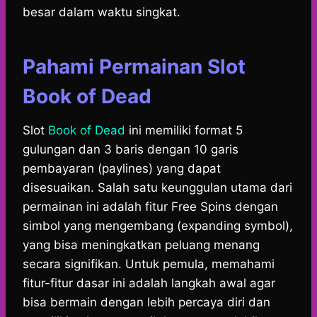
besar dalam waktu singkat.
Pahami Permainan Slot
Book of Dead
Slot
Book of Dead
ini memiliki format 5
gulungan dan 3 baris dengan 10 garis
pembayaran (paylines) yang dapat
disesuaikan. Salah satu keunggulan utama dari
permainan ini adalah fitur Free Spins dengan
simbol yang mengembang (expanding symbol),
yang bisa meningkatkan peluang menang
secara signifikan. Untuk pemula, memahami
fitur-fitur dasar ini adalah langkah awal agar
bisa bermain dengan lebih percaya diri dan