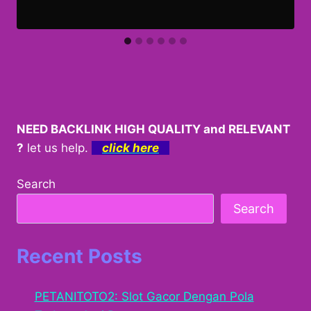
NEED BACKLINK HIGH QUALITY and RELEVANT
?
let us help.
click here
Search
Search
Recent Posts
PETANITOTO2: Slot Gacor Dengan Pola