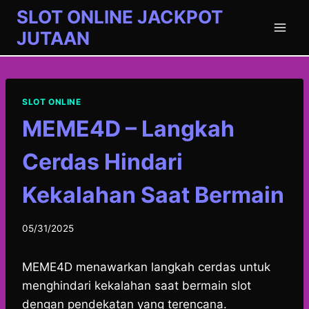
Skip
SLOT ONLINE JACKPOT
to
JUTAAN
content
SLOT ONLINE
MEME4D – Langkah
Cerdas Hindari
Kekalahan Saat Bermain
05/31/2025
MEME4D menawarkan langkah cerdas untuk
menghindari kekalahan saat bermain slot
dengan pendekatan yang terencana.