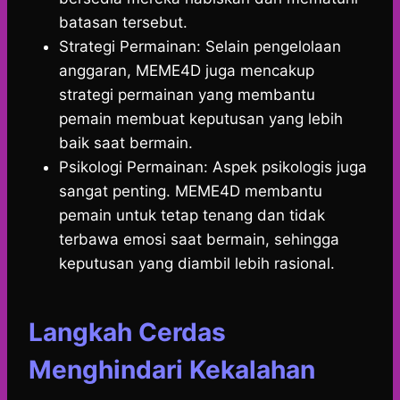
batasan tersebut.
Strategi Permainan: Selain pengelolaan
anggaran, MEME4D juga mencakup
strategi permainan yang membantu
pemain membuat keputusan yang lebih
baik saat bermain.
Psikologi Permainan: Aspek psikologis juga
sangat penting. MEME4D membantu
pemain untuk tetap tenang dan tidak
terbawa emosi saat bermain, sehingga
keputusan yang diambil lebih rasional.
Langkah Cerdas
Menghindari Kekalahan