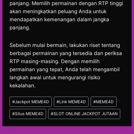
panjang. Memilih permainan dengan RTP tinggi
akan meningkatkan peluang Anda untuk
mendapatkan kemenangan dalam jangka
panjang.
Sebelum mulai bermain, lakukan riset tentang
berbagai permainan yang tersedia dan periksa
RTP masing-masing. Dengan memilih
permainan yang tepat, Anda telah mengambil
langkah awal untuk mengurangi risiko
kekalahan.
Post
#
Jackpot MEME4D
#
Link MEME4D
#
MEME4D
Tags:
#
Situs MEME4D
#
SLOT ONLINE JACKPOT JUTAAN