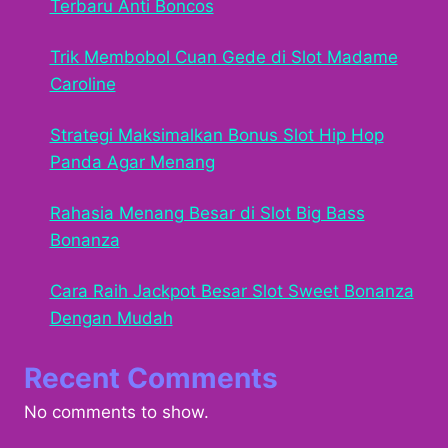
Terbaru Anti Boncos
Trik Membobol Cuan Gede di Slot Madame
Caroline
Strategi Maksimalkan Bonus Slot Hip Hop
Panda Agar Menang
Rahasia Menang Besar di Slot Big Bass
Bonanza
Cara Raih Jackpot Besar Slot Sweet Bonanza
Dengan Mudah
Recent Comments
No comments to show.