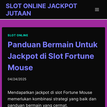
Skip
SLOT ONLINE JACKPOT
to
JUTAAN
content
SLOT ONLINE
Panduan Bermain Untuk
Jackpot di Slot Fortune
Mouse
04/24/2025
Mendapatkan jackpot di slot Fortune Mouse
memerlukan kombinasi strategi yang baik dan
panduan bermain yang cermat.