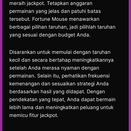
meraih jackpot. Tetapkan anggaran
permainan yang jelas dan patuhi batas
tersebut. Fortune Mouse menawarkan
berbagai pilihan taruhan, jadi pilihlah taruhan
yang sesuai dengan budget Anda.
Disarankan untuk memulai dengan taruhan
kecil dan secara bertahap meningkatkannya
setelah Anda merasa nyaman dengan
permainan. Selain itu, perhatikan frekuensi
kemenangan dan sesuaikan strategi Anda
berdasarkan hasil yang didapat. Dengan
pendekatan yang tepat, Anda dapat bermain
lebih lama dan meningkatkan peluang untuk
memicu fitur jackpot.