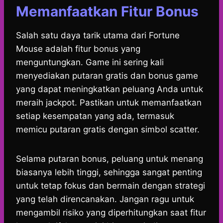
Memanfaatkan Fitur Bonus
Salah satu daya tarik utama dari Fortune
Mouse adalah fitur bonus yang
menguntungkan. Game ini sering kali
menyediakan putaran gratis dan bonus game
yang dapat meningkatkan peluang Anda untuk
meraih jackpot. Pastikan untuk memanfaatkan
setiap kesempatan yang ada, termasuk
memicu putaran gratis dengan simbol scatter.
Selama putaran bonus, peluang untuk menang
biasanya lebih tinggi, sehingga sangat penting
untuk tetap fokus dan bermain dengan strategi
yang telah direncanakan. Jangan ragu untuk
mengambil risiko yang diperhitungkan saat fitur