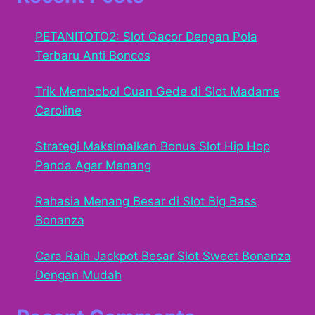
PETANITOTO2: Slot Gacor Dengan Pola
Terbaru Anti Boncos
Trik Membobol Cuan Gede di Slot Madame
Caroline
Strategi Maksimalkan Bonus Slot Hip Hop
Panda Agar Menang
Rahasia Menang Besar di Slot Big Bass
Bonanza
Cara Raih Jackpot Besar Slot Sweet Bonanza
Dengan Mudah