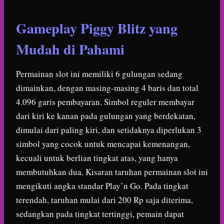
Gameplay Piggy Blitz yang
Mudah di Pahami
Permainan slot ini memiliki 6 gulungan sedang
dimainkan, dengan masing-masing 4 baris dan total
4.096 garis pembayaran. Simbol reguler membayar
dari kiri ke kanan pada gulungan yang berdekatan,
dimulai dari paling kiri, dan setidaknya diperlukan 3
simbol yang cocok untuk mencapai kemenangan,
kecuali untuk berlian tingkat atas, yang hanya
membutuhkan dua. Kisaran taruhan permainan slot ini
mengikuti angka standar Play’n Go. Pada tingkat
terendah, taruhan mulai dari 200 Rp saja diterima,
sedangkan pada tingkat tertinggi, pemain dapat