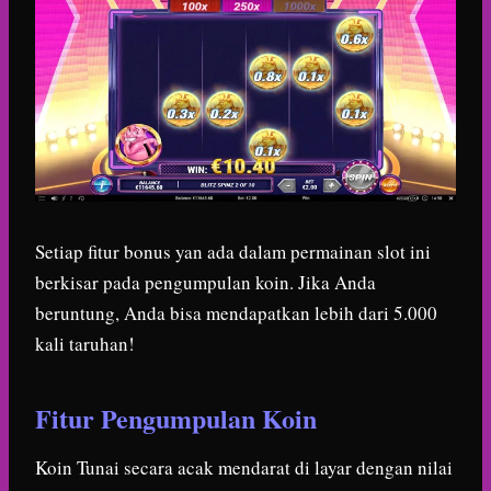
Setiap fitur bonus yan ada dalam permainan slot ini
berkisar pada pengumpulan koin. Jika Anda
beruntung, Anda bisa mendapatkan lebih dari 5.000
kali taruhan!
Fitur Pengumpulan Koin
Koin Tunai secara acak mendarat di layar dengan nilai