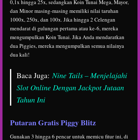
0,1x hingga 25x, sedangkan Koin Tunai Mega, Mayor,
dan Minor masing-masing memiliki nilai taruhan
1000x, 250x, dan 100x. Jika hingga 2 Celengan
mendarat di gulungan pertama atau ke-6, mereka
mengumpulkan Koin Tunai. Jika Anda mendaratkan
dua Piggies, mereka mengumpulkan semua nilainya
dua kali!
Nine Tails – Menjelajahi
Baca Juga:
Slot Online Dengan Jackpot Jutaan
Tahun Ini
Putaran Gratis Piggy Blitz
Gunakan 3 hingga 6 pencar untuk memicu fitur ini, di