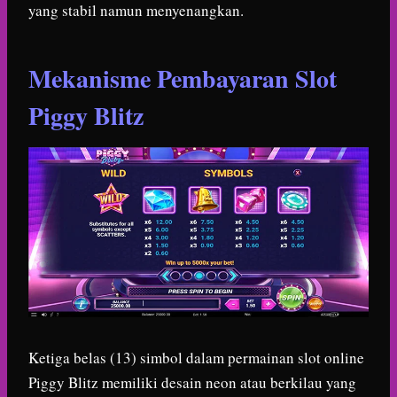
yang stabil namun menyenangkan.
Mekanisme Pembayaran Slot
Piggy Blitz
Ketiga belas (13) simbol dalam permainan slot online
Piggy Blitz memiliki desain neon atau berkilau yang