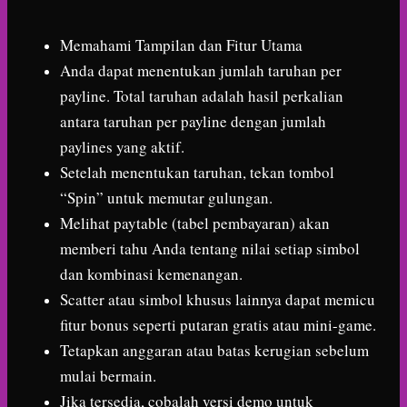
Memahami Tampilan dan Fitur Utama
Anda dapat menentukan jumlah taruhan per
payline. Total taruhan adalah hasil perkalian
antara taruhan per payline dengan jumlah
paylines yang aktif.
Setelah menentukan taruhan, tekan tombol
“Spin” untuk memutar gulungan.
Melihat paytable (tabel pembayaran) akan
memberi tahu Anda tentang nilai setiap simbol
dan kombinasi kemenangan.
Scatter atau simbol khusus lainnya dapat memicu
fitur bonus seperti putaran gratis atau mini-game.
Tetapkan anggaran atau batas kerugian sebelum
mulai bermain.
Jika tersedia, cobalah versi demo untuk