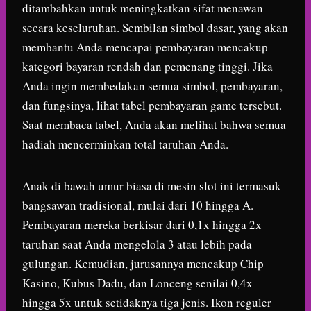
ditambahkan untuk meningkatkan sifat menawan
secara keseluruhan. Sembilan simbol dasar, yang akan
membantu Anda mencapai pembayaran mencakup
kategori bayaran rendah dan pemenang tinggi. Jika
Anda ingin membedakan semua simbol, pembayaran,
dan fungsinya, lihat tabel pembayaran game tersebut.
Saat membaca tabel, Anda akan melihat bahwa semua
hadiah mencerminkan total taruhan Anda.
Anak di bawah umur biasa di mesin slot ini termasuk
bangsawan tradisional, mulai dari 10 hingga A.
Pembayaran mereka berkisar dari 0,1x hingga 2x
taruhan saat Anda mengelola 3 atau lebih pada
gulungan. Kemudian, jurusannya mencakup Chip
Kasino, Kubus Dadu, dan Lonceng senilai 0,4x
hingga 5x untuk setidaknya tiga jenis. Ikon reguler