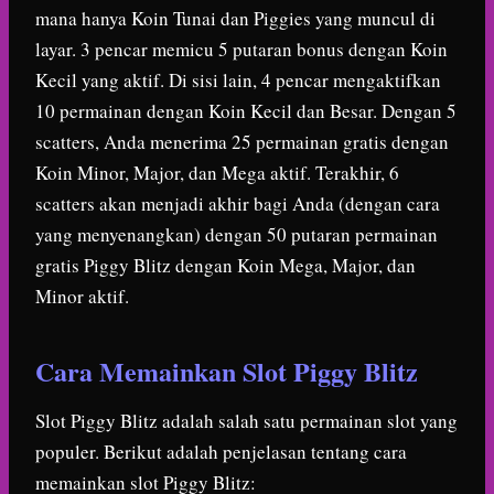
mana hanya Koin Tunai dan Piggies yang muncul di
layar. 3 pencar memicu 5 putaran bonus dengan Koin
Kecil yang aktif. Di sisi lain, 4 pencar mengaktifkan
10 permainan dengan Koin Kecil dan Besar. Dengan 5
scatters, Anda menerima 25 permainan gratis dengan
Koin Minor, Major, dan Mega aktif. Terakhir, 6
scatters akan menjadi akhir bagi Anda (dengan cara
yang menyenangkan) dengan 50 putaran permainan
gratis Piggy Blitz dengan Koin Mega, Major, dan
Minor aktif.
Cara Memainkan Slot Piggy Blitz
Slot Piggy Blitz adalah salah satu permainan slot yang
populer. Berikut adalah penjelasan tentang cara
memainkan slot Piggy Blitz: