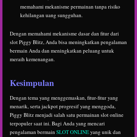
memahami mekanisme permainan tanpa risiko
kehilangan uang sungguhan.
Dengan memahami mekanisme dasar dan fitur dari
slot Piggy Blitz, Anda bisa meningkatkan pengalaman
bermain Anda dan meningkatkan peluang untuk
meraih kemenangan.
Kesimpulan
Dengan tema yang menggemaskan, fitur-fitur yang
menarik, serta jackpot progresif yang menggoda,
Piggy Blitz menjadi salah satu permainan slot online
terpopuler saat ini. Bagi Anda yang mencari
pengalaman bermain
SLOT ONLINE
yang unik dan