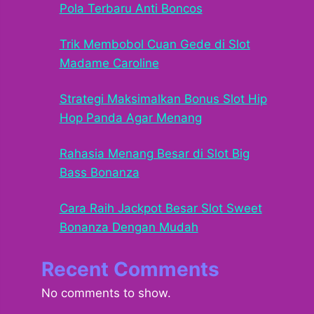
Pola Terbaru Anti Boncos
Trik Membobol Cuan Gede di Slot
Madame Caroline
Strategi Maksimalkan Bonus Slot Hip
Hop Panda Agar Menang
Rahasia Menang Besar di Slot Big
Bass Bonanza
Cara Raih Jackpot Besar Slot Sweet
Bonanza Dengan Mudah
Recent Comments
No comments to show.