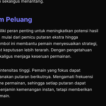
 sekaligus menantang.
m Peluang
ki peran penting untuk meningkatkan potensi hasil
, mulai dari pemicu putaran ekstra hingga
mbol ini membantu pemain menyesuaikan strategi,
keputusan lebih terarah. Dengan pengetahuan
sekaligus menjaga keseruan permainan.
tensitas tinggi. Pemain yang fokus dapat
nakan putaran berikutnya. Mengamati frekuensi
e permainan, sehingga setiap putaran dapat
k menjamin kemenangan instan, tetapi memberikan
rmain.