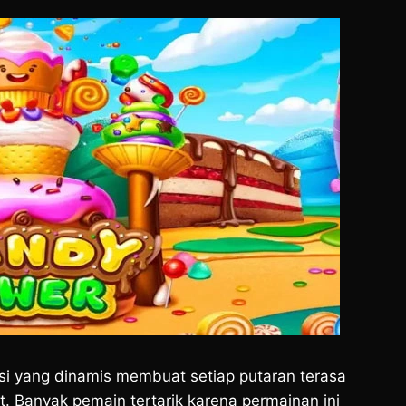
asi yang dinamis membuat setiap putaran terasa
. Banyak pemain tertarik karena permainan ini