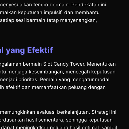
 menyesuaikan tempo bermain. Pendekatan ini
imalkan keputusan impulsif, dan membantu
 setiap sesi bermain tetap menyenangkan,
l yang Efektif
engalaman bermain Slot Candy Tower. Menentukan
ntu menjaga keseimbangan, mencegah keputusan
menjadi prioritas. Pemain yang mengatur modal
ih efektif dan memanfaatkan peluang dengan
emungkinkan evaluasi berkelanjutan. Strategi ini
dasarkan hasil sementara, sehingga keputusan
n dapat meningkatkan peluang hasil optimal, sambil