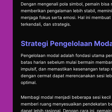
Dengan mengenali pola simbol, pemain bisa
memberikan pengalaman lebih stabil, memin
menjaga fokus serta emosi. Hal ini membuat
terkendali, dan strategis.
Strategi Pengelolaan Moda
Pengelolaan modal adalah fondasi utama p
batas harian sebelum mulai bermain memba
impulsif, dan memastikan kesenangan tetap 
dengan cermat dapat merencanakan sesi leb
optimal.
Membagi modal menjadi beberapa sesi kecil m
memberi ruang menyesuaikan pendekatan ber
dapat lebih rasional. Dengan cara ini, pemai