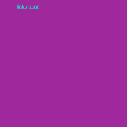
link gacor