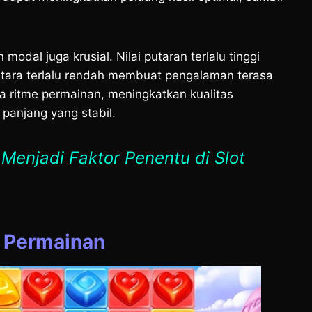
odal juga krusial. Nilai putaran terlalu tinggi
ntara terlalu rendah membuat pengalaman terasa
 ritme permainan, meningkatkan kualitas
panjang yang stabil.
 Menjadi Faktor Penentu di Slot
 Permainan