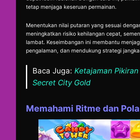
tetap menjaga keseruan permainan.
Menentukan nilai putaran yang sesuai dengan m
meningkatkan risiko kehilangan cepat, seme
lambat. Keseimbangan ini membantu menjaga
pengalaman, dan mendukung strategi jangka 
Baca Juga:
Ketajaman Pikiran
Secret City Gold
Memahami Ritme dan Pola