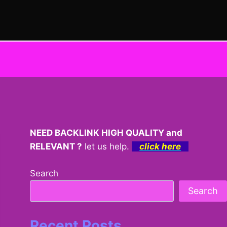
NEED BACKLINK HIGH QUALITY and
RELEVANT ?
let us help.
click here
Search
Search
Recent Posts