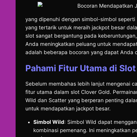
yang dipenuhi dengan simbol-simbol seperti 
yang tertarik untuk meraih jackpot besar dal
slot sangat bergantung pada keberuntungan,
Anda meningkatkan peluang untuk mendapatkan
adalah beberapa bocoran yang dapat Anda 
Pahami Fitur Utama di Slot
Sebelum membahas lebih lanjut mengenai c
fitur utama dalam slot Clover Gold. Permainan
Wild dan Scatter yang berperan penting da
untuk mendapatkan jackpot besar.
Simbol Wild
: Simbol Wild dapat mengga
kombinasi pemenang. Ini meningkatkan 