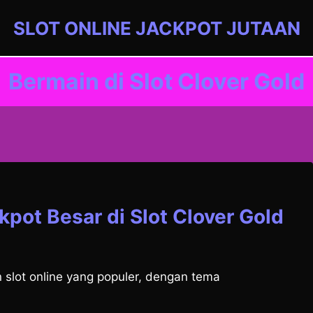
SLOT ONLINE JACKPOT JUTAAN
Bermain di Slot Clover Gold
ot Besar di Slot Clover Gold
 slot online yang populer, dengan tema