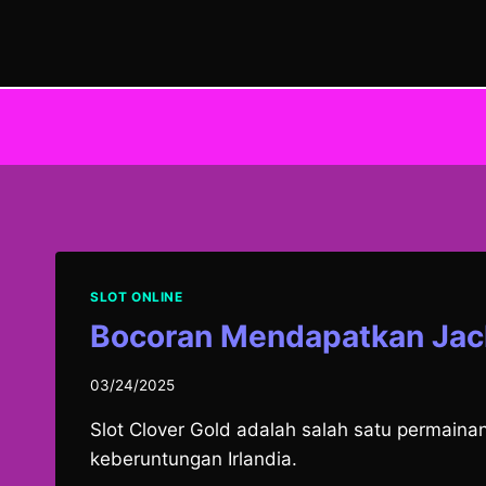
Skip
to
content
SLOT ONLINE
Bocoran Mendapatkan Jackp
03/24/2025
Slot Clover Gold adalah salah satu permainan
keberuntungan Irlandia.