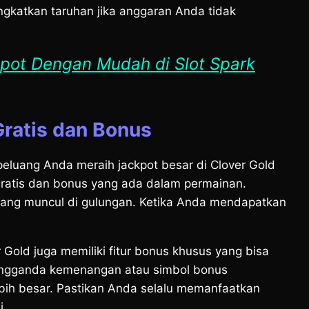
ngkatkan taruhan jika anggaran Anda tidak
kpot Dengan Mudah di Slot Spark
Gratis dan Bonus
peluang Anda meraih jackpot besar di Clover Gold
gratis dan bonus yang ada dalam permainan.
er yang muncul di gulungan. Ketika Anda mendapatkan
r Gold juga memiliki fitur bonus khusus yang bisa
engganda kemenangan atau simbol bonus
ih besar. Pastikan Anda selalu memanfaatkan
i.