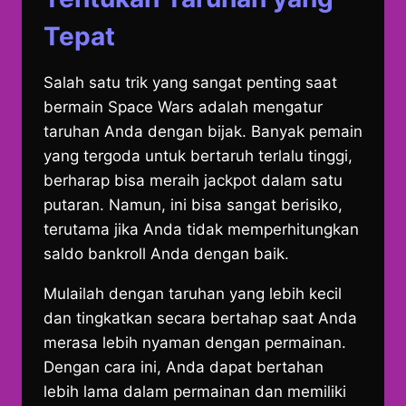
Tepat
Salah satu trik yang sangat penting saat
bermain Space Wars adalah mengatur
taruhan Anda dengan bijak. Banyak pemain
yang tergoda untuk bertaruh terlalu tinggi,
berharap bisa meraih jackpot dalam satu
putaran. Namun, ini bisa sangat berisiko,
terutama jika Anda tidak memperhitungkan
saldo bankroll Anda dengan baik.
Mulailah dengan taruhan yang lebih kecil
dan tingkatkan secara bertahap saat Anda
merasa lebih nyaman dengan permainan.
Dengan cara ini, Anda dapat bertahan
lebih lama dalam permainan dan memiliki