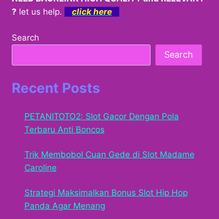
?
let us help.
click here
Search
Search
Recent Posts
PETANITOTO2: Slot Gacor Dengan Pola
Terbaru Anti Boncos
Trik Membobol Cuan Gede di Slot Madame
Caroline
Strategi Maksimalkan Bonus Slot Hip Hop
Panda Agar Menang