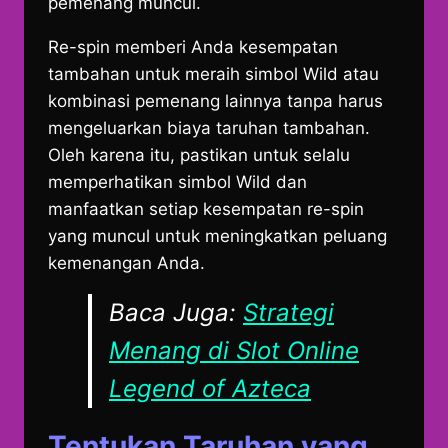
pemenang muncul.
Re-spin memberi Anda kesempatan
tambahan untuk meraih simbol Wild atau
kombinasi pemenang lainnya tanpa harus
mengeluarkan biaya taruhan tambahan.
Oleh karena itu, pastikan untuk selalu
memperhatikan simbol Wild dan
manfaatkan setiap kesempatan re-spin
yang muncul untuk meningkatkan peluang
kemenangan Anda.
Baca Juga:
Strategi
Menang di Slot Online
Legend of Azteca
Tentukan Taruhan yang