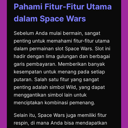
Pahami Fitur-Fitur Utama
dalam Space Wars
Sebelum Anda mulai bermain, sangat
penting untuk memahami fitur-fitur utama
dalam permainan slot Space Wars. Slot ini
hadir dengan lima gulungan dan berbagai
garis pembayaran. Memberikan banyak
kesempatan untuk menang pada setiap
putaran. Salah satu fitur yang sangat
penting adalah simbol Wild, yang dapat
menggantikan simbol lain untuk
menciptakan kombinasi pemenang.
Selain itu, Space Wars juga memiliki fitur
respin, di mana Anda bisa mendapatkan