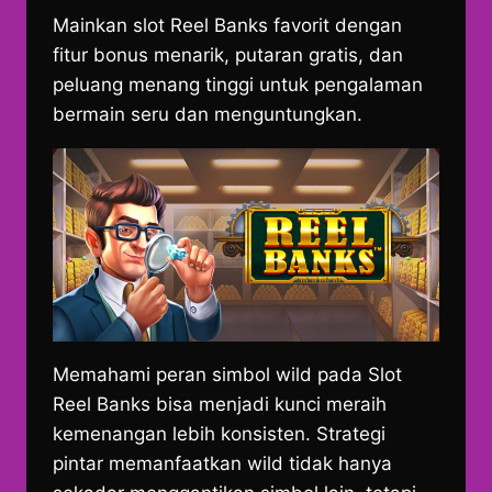
Mainkan slot Reel Banks favorit dengan
fitur bonus menarik, putaran gratis, dan
peluang menang tinggi untuk pengalaman
bermain seru dan menguntungkan.
Memahami peran simbol wild pada Slot
Reel Banks bisa menjadi kunci meraih
kemenangan lebih konsisten. Strategi
pintar memanfaatkan wild tidak hanya