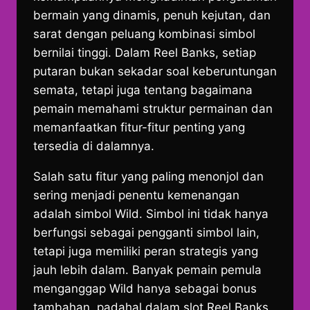
bermain yang dinamis, penuh kejutan, dan
sarat dengan peluang kombinasi simbol
bernilai tinggi. Dalam Reel Banks, setiap
putaran bukan sekadar soal keberuntungan
semata, tetapi juga tentang bagaimana
pemain memahami struktur permainan dan
memanfaatkan fitur-fitur penting yang
tersedia di dalamnya.
Salah satu fitur yang paling menonjol dan
sering menjadi penentu kemenangan
adalah simbol Wild. Simbol ini tidak hanya
berfungsi sebagai pengganti simbol lain,
tetapi juga memiliki peran strategis yang
jauh lebih dalam. Banyak pemain pemula
menganggap Wild hanya sebagai bonus
tambahan, padahal dalam slot Reel Banks,