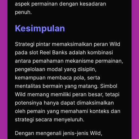
aspek permainan dengan kesadaran
penuh.
Kesimpulan
Strategi pintar memaksimalkan peran Wild
pada slot Reel Banks adalah kombinasi
antara pemahaman mekanisme permainan,
pengelolaan modal yang disiplin,
kemampuan membaca pola, serta
mentalitas bermain yang matang. Simbol
Wild memang memiliki peran besar, tetapi
potensinya hanya dapat dimaksimalkan
oleh pemain yang memahami konteks dan
strategi secara menyeluruh.
Dengan mengenali jenis-jenis Wild,