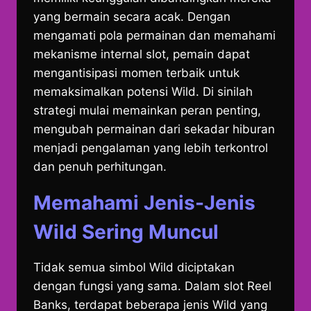
yang bermain secara acak. Dengan
mengamati pola permainan dan memahami
mekanisme internal slot, pemain dapat
mengantisipasi momen terbaik untuk
memaksimalkan potensi Wild. Di sinilah
strategi mulai memainkan peran penting,
mengubah permainan dari sekadar hiburan
menjadi pengalaman yang lebih terkontrol
dan penuh perhitungan.
Memahami Jenis-Jenis
Wild Sering Muncul
Tidak semua simbol Wild diciptakan
dengan fungsi yang sama. Dalam slot Reel
Banks, terdapat beberapa jenis Wild yang