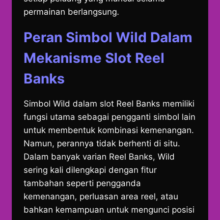
permainan berlangsung.
Peran Simbol Wild Dalam
Mekanisme Slot Reel
Banks
Simbol Wild dalam slot Reel Banks memiliki
fungsi utama sebagai pengganti simbol lain
untuk membentuk kombinasi kemenangan.
Namun, perannya tidak berhenti di situ.
Dalam banyak varian Reel Banks, Wild
sering kali dilengkapi dengan fitur
tambahan seperti pengganda
kemenangan, perluasan area reel, atau
bahkan kemampuan untuk mengunci posisi