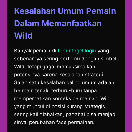
Kesalahan Umum Pemain
Dalam Memanfaatkan
Wild
Banyak pemain di
tribuntogel login
yang
sebenarnya sering bertemu dengan simbol
Wild, tetapi gagal memaksimalkan
potensinya karena kesalahan strategi.
Salah satu kesalahan paling umum adalah
bermain terlalu terburu-buru tanpa
memperhatikan konteks permainan. Wild
yang muncul di posisi kurang strategis
sering kali diabaikan, padahal bisa menjadi
sinyal perubahan fase permainan.