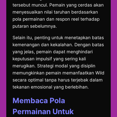
tersebut muncul. Pemain yang cerdas akan
menyesuaikan nilai taruhan berdasarkan
pola permainan dan respon reel terhadap
putaran sebelumnya.
Selain itu, penting untuk menetapkan batas
kemenangan dan kekalahan. Dengan batas
yang jelas, pemain dapat menghindari
keputusan impulsif yang sering kali
merugikan. Strategi modal yang disiplin
memungkinkan pemain memanfaatkan Wild
secara optimal tanpa harus terjebak dalam
tekanan emosional yang berlebihan.
Membaca Pola
Permainan Untuk