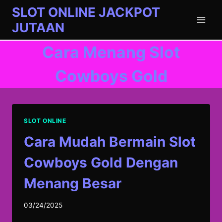
Skip
SLOT ONLINE JACKPOT
to
JUTAAN
content
Cara Menang Slot
Cowboys Gold
SLOT ONLINE
Cara Mudah Bermain Slot
Cowboys Gold Dengan
Menang Besar
03/24/2025