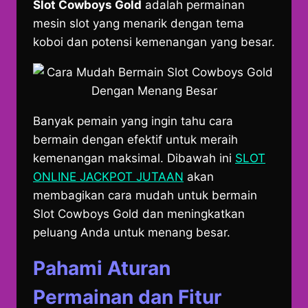
Slot Cowboys Gold
adalah permainan
mesin slot yang menarik dengan tema
koboi dan potensi kemenangan yang besar.
Banyak pemain yang ingin tahu cara
bermain dengan efektif untuk meraih
kemenangan maksimal. Dibawah ini
SLOT
ONLINE JACKPOT JUTAAN
akan
membagikan cara mudah untuk bermain
Slot Cowboys Gold dan meningkatkan
peluang Anda untuk menang besar.
Pahami Aturan
Permainan dan Fitur