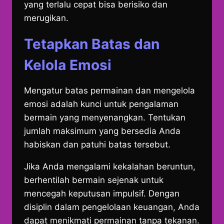
yang terlalu cepat bisa berisiko dan
merugikan.
Tetapkan Batas dan
Kelola Emosi
Mengatur batas permainan dan mengelola
emosi adalah kunci untuk pengalaman
bermain yang menyenangkan. Tentukan
jumlah maksimum yang bersedia Anda
habiskan dan patuhi batas tersebut.
Jika Anda mengalami kekalahan beruntun,
berhentilah bermain sejenak untuk
mencegah keputusan impulsif. Dengan
disiplin dalam pengelolaan keuangan, Anda
dapat menikmati permainan tanpa tekanan.