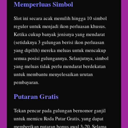
Memperluas Simbol
Slot ini secara acak memilih hingga 10 simbol
reguler untuk menjadi ikon perluasan khusus.
Ketika cukup banyak jenisnya yang mendarat
(setidaknya 3 gulungan berisi ikon perluasan
yang dipilih) mereka meluas untuk mencakup
semua posisi gulungannya. Selanjutnya, simbol
yang meluas tidak perlu mendarat berdekatan
untuk membantu menyelesaikan urutan
pembayaran.
Putaran Gratis
Tekan pencar pada gulungan bernomor ganjil
untuk memicu Roda Putar Gratis, yang dapat
memberikan putaran bonus awal 3-20. Selama