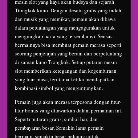
mesin slot yang kaya akan budaya dan sejarah
Tiongkok kuno. Dengan desain grafis yang indah
dan musik yang memikat, pemain akan dibawa
dalam petualangan yang mengagumkan untuk
mengungkap harta yang tersembunyi. Sensasi
bermainnya bisa membuat pemain merasa seperti
seorang penjelajah yang berani dan berpetualang
di zaman kuno Tiongkok. Setiap putaran mesin
slot memberikan ketegangan dan kegembiraan
yang luar biasa, terutama ketika mendapatkan
kombinasi simbol yang menguntungkan.
Pemain juga akan merasa terpesona dengan fitur-
fitur bonus yang ditawarkan dalam permainan ini.
Seperti putaran gratis, simbol liar, dan
pembayaran besar. Semakin lama pemain
bermain, semakin besar peluang untuk