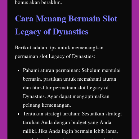
bonus akan berakhir..
Cara Menang Bermain Slot
Legacy of Dynasties
Berikut adalah tips untuk memenangkan
permainan slot Legacy of Dynasties:
Pahami aturan permainan: Sebelum memulai
bermain, pastikan untuk memahami aturan
dan fitur-fitur permainan slot Legacy of
Dynasties. Agar dapat mengoptimalkan
peluang kemenangan.
Tentukan strategi taruhan: Sesuaikan strategi
taruhan Anda dengan budget yang Anda
miliki. Jika Anda ingin bermain lebih lama,