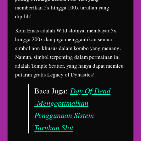
memberikan 5x hingga 100x taruhan yang
dipilih!
Koin Emas adalah Wild slotnya, membayar 5x
hingga 200x dan juga menggantikan semua
simbol non-khusus dalam kombo yang menang.
Namun, simbol terpenting dalam permainan ini
adalah Temple Scatter, yang hanya dapat memicu
putaran gratis Legacy of Dynasties!
Day Of Dead
Baca Juga:
-Mengoptimalkan
Penggunaan Sistem
Taruhan Slot