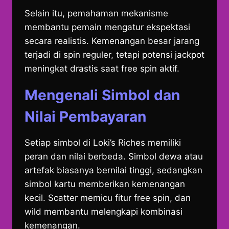
Selain itu, pemahaman mekanisme
membantu pemain mengatur ekspektasi
secara realistis. Kemenangan besar jarang
terjadi di spin reguler, tetapi potensi jackpot
meningkat drastis saat free spin aktif.
Mengenali Simbol dan
Nilai Pembayaran
Setiap simbol di Loki’s Riches memiliki
peran dan nilai berbeda. Simbol dewa atau
artefak biasanya bernilai tinggi, sedangkan
simbol kartu memberikan kemenangan
kecil. Scatter memicu fitur free spin, dan
wild membantu melengkapi kombinasi
kemenangan.