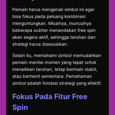
Pemain harus mengenali simbol ini agar
bisa fokus pada peluang kombinasi
menguntungkan. Misalnya, munculnya
beberapa scatter menandakan free spin
akan segera aktif, sehingga taruhan dan
strategi harus disesuaikan.
Selain itu, memahami simbol memudahkan
pemain menilai momen yang tepat untuk
menaikkan taruhan, tetap bermain stabil,
atau berhenti sementara. Pemahaman
simbol adalah fondasi strategi yang efektif.
Fokus Pada Fitur Free
Spin