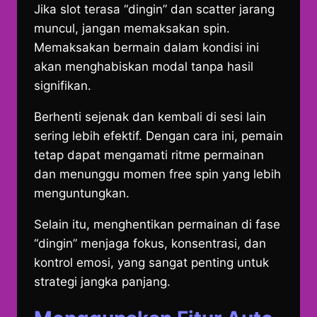
Jika slot terasa “dingin” dan scatter jarang
muncul, jangan memaksakan spin.
Memaksakan bermain dalam kondisi ini
akan menghabiskan modal tanpa hasil
signifikan.
Berhenti sejenak dan kembali di sesi lain
sering lebih efektif. Dengan cara ini, pemain
tetap dapat mengamati ritme permainan
dan menunggu momen free spin yang lebih
menguntungkan.
Selain itu, menghentikan permainan di fase
“dingin” menjaga fokus, konsentrasi, dan
kontrol emosi, yang sangat penting untuk
strategi jangka panjang.