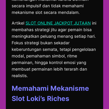
secara impulsif dan tidak memahami
mekanisme slot secara mendalam.
Artikel
SLOT ONLINE JACKPOT JUTAAN
ini
membahas strategi jitu agar pemain bisa
meningkatkan peluang menang setiap hari.
Fokus strategi bukan sekadar
keberuntungan semata, tetapi pengelolaan
modal, pemahaman simbol, ritme
permainan, hingga kontrol emosi yang
membuat permainan lebih terarah dan
realistis.
Memahami Mekanisme
Slot Loki’s Riches