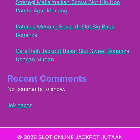
Strategi Maksimalkan Bonus Slot Hip Hop
Panda Agar Menang
Rahasia Menang Besar di Slot Big Bass
Bonanza
Cara Raih Jackpot Besar Slot Sweet Bonanza
Dengan Mudah
Recent Comments
No comments to show.
link gacor
© 2026 SLOT ONLINE JACKPOT JUTAAN