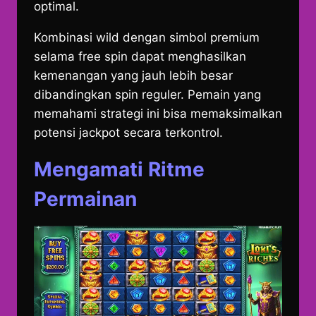
optimal.
Kombinasi wild dengan simbol premium
selama free spin dapat menghasilkan
kemenangan yang jauh lebih besar
dibandingkan spin reguler. Pemain yang
memahami strategi ini bisa memaksimalkan
potensi jackpot secara terkontrol.
Mengamati Ritme
Permainan