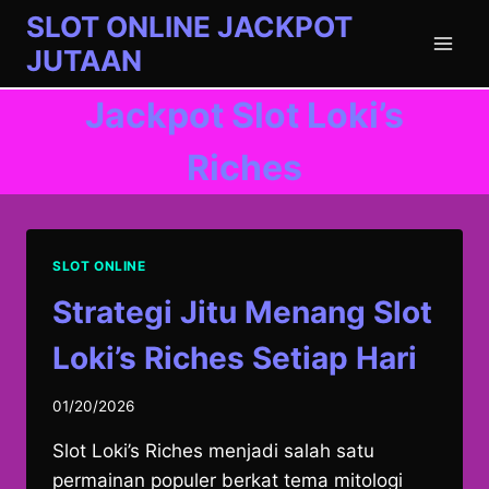
Skip
SLOT ONLINE JACKPOT
to
JUTAAN
content
Jackpot Slot Loki’s
Riches
SLOT ONLINE
Strategi Jitu Menang Slot
Loki’s Riches Setiap Hari
01/20/2026
Slot Loki’s Riches menjadi salah satu
permainan populer berkat tema mitologi