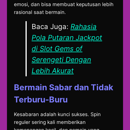
emosi, dan bisa membuat keputusan lebih
rasional saat bermain.
Baca Juga:
Rahasia
Pola Putaran Jackpot
di Slot Gems of
Serengeti Dengan
Lebih Akurat
Bermain Sabar dan Tidak
Terburu-Buru
Kesabaran adalah kunci sukses. Spin
reguler sering kali memberikan