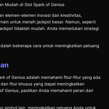
elemen-elemen inovasi dan kreativitas,
main untuk meraih jackpot besar. Namun, seperti
jackpot tidaklah mudah. Anda memerlukan strategi
adalah beberapa cara untuk meningkatkan peluang
nan
rk of Genius adalah memahami fitur-fitur yang ada
l dan fitur khusus yang dapat meningkatkan
 of Genius, pastikan Anda memahami peran dari
n simbol lain, meningkatkan peluang Anda untuk