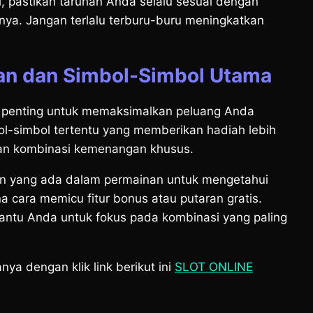
, pastikan taruhan Anda selalu sesuai dengan
ya. Jangan terlalu terburu-buru meningkatkan
an dan Simbol-Simbol Utama
penting untuk memaksimalkan peluang Anda
bol-simbol tertentu yang memberikan hadiah lebih
i dan kombinasi kemenangan khusus.
an yang ada dalam permainan untuk mengetahui
 cara memicu fitur bonus atau putaran gratis.
ntu Anda untuk fokus pada kombinasi yang paling
nya dengan klik link berikut ini
SLOT ONLINE