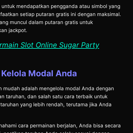
ng untuk mendapatkan pengganda atau simbol yang
atkan setiap putaran gratis ini dengan maksimal.
yang muncul dalam putaran gratis untuk
an jackpot.
rmain Slot Online Sugar Party
 Kelola Modal Anda
gan mudah adalah mengelola modal Anda dengan
han taruhan, dan salah satu cara terbaik untuk
taruhan yang lebih rendah, terutama jika Anda
hami cara permainan berjalan, Anda bisa secara