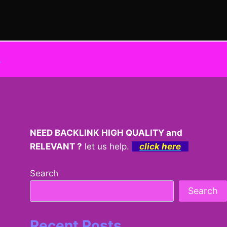
s
NEED BACKLINK HIGH QUALITY and
RELEVANT ?
let us help.
click here
Search
Search
Recent Posts