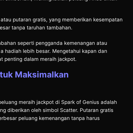
 atau putaran gratis, yang memberikan kesempatan
esar tanpa taruhan tambahan.
 tambahan seperti pengganda kemenangan atau
 hadiah lebih besar. Mengetahui kapan dan
at penting dalam meraih jackpot.
ntuk Maksimalkan
peluang meraih jackpot di Spark of Genius adalah
g diberikan oleh simbol Scatter. Putaran gratis
perbesar peluang kemenangan tanpa harus