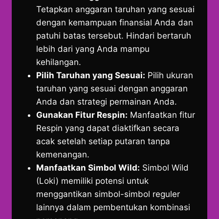
Tetapkan anggaran taruhan yang sesuai
dengan kemampuan finansial Anda dan
patuhi batas tersebut. Hindari bertaruh
lebih dari yang Anda mampu
kehilangan.
Pilih Taruhan yang Sesuai:
Pilih ukuran
taruhan yang sesuai dengan anggaran
Anda dan strategi permainan Anda.
Gunakan Fitur Respin:
Manfaatkan fitur
Respin yang dapat diaktifkan secara
acak setelah setiap putaran tanpa
kemenangan.
Manfaatkan Simbol Wild:
Simbol Wild
(Loki) memiliki potensi untuk
menggantikan simbol-simbol reguler
lainnya dalam pembentukan kombinasi