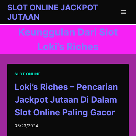
Skip
SLOT ONLINE JACKPOT
to
JUTAAN
content
Keunggulan Dari Slot
Loki’s Riches
SLOT ONLINE
Loki’s Riches – Pencarian
Jackpot Jutaan Di Dalam
Slot Online Paling Gacor
05/23/2024