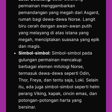
permainan menggambarkan
pemandangan yang megah dari Asgard,
rumah bagi dewa-dewa Norse. Langit
biru cerah dengan awan-awan putih
yang melayang di atas istana yang
megah, menciptakan suasana yang epik
dan magis.
Simbol-simbol:
Simbol-simbol pada
gulungan permainan mencakup
berbagai elemen mitologi Norse,
termasuk dewa-dewa seperti Odin,
Thor, Freya, dan tentu saja, Loki. Selain
itu, ada juga simbol-simbol seperti helm
perang Viking, kapak, cincin emas, dan
potongan-potongan harta yang
bersinar.