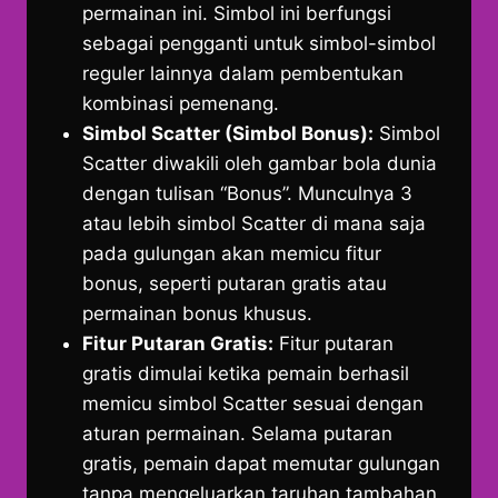
permainan ini. Simbol ini berfungsi
sebagai pengganti untuk simbol-simbol
reguler lainnya dalam pembentukan
kombinasi pemenang.
Simbol Scatter (Simbol Bonus):
Simbol
Scatter diwakili oleh gambar bola dunia
dengan tulisan “Bonus”. Munculnya 3
atau lebih simbol Scatter di mana saja
pada gulungan akan memicu fitur
bonus, seperti putaran gratis atau
permainan bonus khusus.
Fitur Putaran Gratis:
Fitur putaran
gratis dimulai ketika pemain berhasil
memicu simbol Scatter sesuai dengan
aturan permainan. Selama putaran
gratis, pemain dapat memutar gulungan
tanpa mengeluarkan taruhan tambahan,