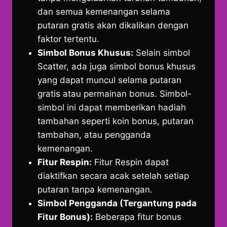
dan semua kemenangan selama
putaran gratis akan dikalikan dengan
faktor tertentu.
Simbol Bonus Khusus:
Selain simbol
Scatter, ada juga simbol bonus khusus
yang dapat muncul selama putaran
gratis atau permainan bonus. Simbol-
simbol ini dapat memberikan hadiah
tambahan seperti koin bonus, putaran
tambahan, atau pengganda
kemenangan.
Fitur Respin:
Fitur Respin dapat
diaktifkan secara acak setelah setiap
putaran tanpa kemenangan.
Simbol Pengganda (Tergantung pada
Fitur Bonus):
Beberapa fitur bonus