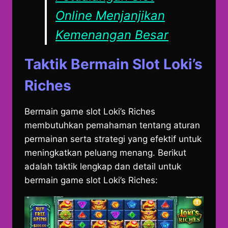
Online Menjanjikan
Kemenangan Besar
Taktik Bermain Slot Loki’s
Riches
Bermain game slot Loki’s Riches
membutuhkan pemahaman tentang aturan
permainan serta strategi yang efektif untuk
meningkatkan peluang menang. Berikut
adalah taktik lengkap dan detail untuk
bermain game slot Loki’s Riches: