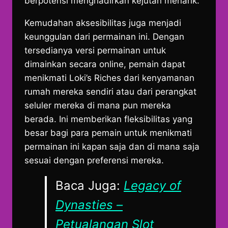
berpotensi menghadirkan kejutan menarik.
Kemudahan aksesibilitas juga menjadi
keunggulan dari permainan ini. Dengan
tersedianya versi permainan untuk
dimainkan secara online, pemain dapat
menikmati Loki’s Riches dari kenyamanan
rumah mereka sendiri atau dari perangkat
seluler mereka di mana pun mereka
berada. Ini memberikan fleksibilitas yang
besar bagi para pemain untuk menikmati
permainan ini kapan saja dan di mana saja
sesuai dengan preferensi mereka.
Baca Juga:
Legacy of
Dynasties –
Petualangan Slot