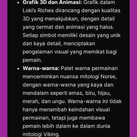
Grafik 3D dan Animasi:
Grafik dalam
Loki’s Riches dirancang dengan kualitas
3D yang menakjubkan, dengan detail
yang cermat dan animasi yang halus.
Setiap simbol memiliki desain yang unik
dan kaya detail, menciptakan
pengalaman visual yang memikat bagi
pemain.
Warna-warna:
Palet warna permainan
mencerminkan nuansa mitologi Norse,
dengan warna-warna yang kaya dan
mendalam seperti emas, biru, hijau,
merah, dan ungu. Warna-warna ini tidak
hanya menambah keindahan visual
permainan, tetapi juga membawa
pemain lebih dalam ke dalam dunia
mitologi Viking.