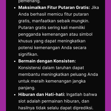
pemenang.
Maksimalkan Fitur Putaran Gratis:
Jika
Anda berhasil memicu fitur putaran
gratis, manfaatkan sebaik mungkin.
Putaran gratis sering kali memiliki
pengganda kemenangan atau simbol
khusus yang dapat meningkatkan
potensi kemenangan Anda secara
signifikan.
Bermain dengan Konsisten:
Konsistensi dalam taruhan dapat
membantu meningkatkan peluang Anda
untuk meraih kemenangan jangka
panjang.
Hiburan dan Hati-hati:
Ingatlah bahwa
slot adalah permainan hiburan, dan
hasilnya tidak selalu dapat diprediksi.