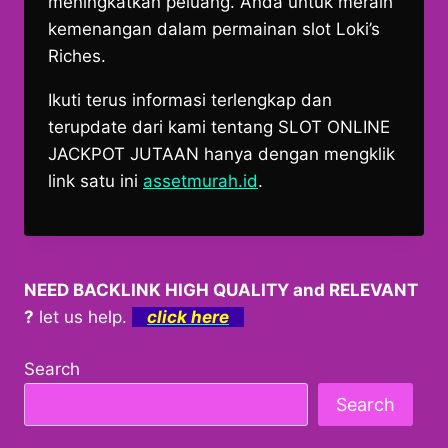
meningkatkan peluang. Anda untuk meraih
kemenangan dalam permainan slot Loki’s
Riches.
Ikuti terus informasi terlengkap dan
terupdate dari kami tentang SLOT ONLINE
JACKPOT JUTAAN hanya dengan mengklik
link satu ini
assetmurah.id
.
NEED BACKLINK HIGH QUALITY and RELEVANT
?
let us help.
click here
Search
Search