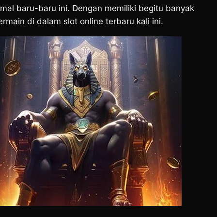
l baru-baru ini. Dengan memiliki begitu banyak
main di dalam slot online terbaru kali ini.