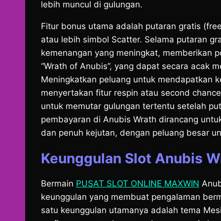
lebih muncul di gulungan.
Fitur bonus utama adalah putaran gratis (fre
atau lebih simbol Scatter. Selama putaran g
kemenangan yang meningkat, memberikan pot
“Wrath of Anubis”, yang dapat secara acak 
Meningkatkan peluang untuk mendapatkan kem
menyertakan fitur respin atau second chanc
untuk memutar gulungan tertentu setelah put
pembayaran di Anubis Wrath dirancang unt
dan penuh kejutan, dengan peluang besar 
Keunggulan Slot Anubis W
Bermain
PUSAT SLOT ONLINE MAXWIN
Anub
keunggulan yang membuat pengalaman berma
satu keunggulan utamanya adalah tema Mesir