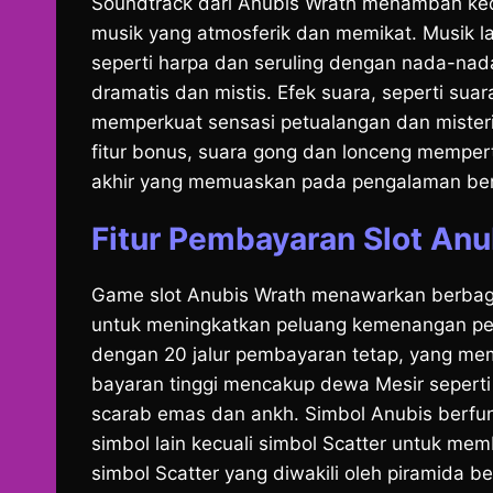
Soundtrack dari Anubis Wrath menambah ke
musik yang atmosferik dan memikat. Musik la
seperti harpa dan seruling dengan nada-na
dramatis dan mistis. Efek suara, seperti sua
memperkuat sensasi petualangan dan mister
fitur bonus, suara gong dan lonceng memp
akhir yang memuaskan pada pengalaman be
Fitur Pembayaran Slot Anu
Game slot Anubis Wrath menawarkan berbaga
untuk meningkatkan peluang kemenangan pema
dengan 20 jalur pembayaran tetap, yang mem
bayaran tinggi mencakup dewa Mesir seperti A
scarab emas dan ankh. Simbol Anubis berfun
simbol lain kecuali simbol Scatter untuk me
simbol Scatter yang diwakili oleh piramida be