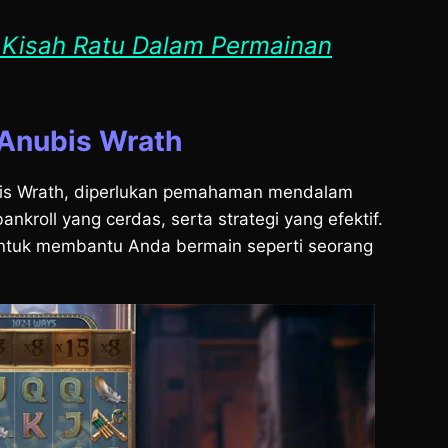
– Kisah Ratu Dalam Permainan
 Anubis Wrath
bis Wrath, diperlukan pemahaman mendalam
roll yang cerdas, serta strategi yang efektif.
untuk membantu Anda bermain seperti seorang