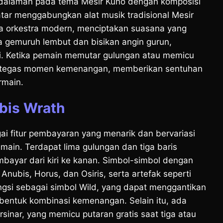
dalaman pada tema Mesir Kuno dengan komposisi
tar menggabungkan alat musik tradisional Mesir
da orkestra modern, menciptakan suasana yang
ra gemuruh lembut dan bisikan angin gurun,
i. Ketika pemain memutar gulungan atau memicu
ertegas momen kemenangan, memberikan sentuhan
rmain.
bis Wrath
i fitur pembayaran yang menarik dan bervariasi
in. Terdapat lima gulungan dan tiga baris
bayar dari kiri ke kanan. Simbol-simbol dengan
nubis, Horus, dan Osiris, serta artefak seperti
gsi sebagai simbol Wild, yang dapat menggantikan
mbentuk kombinasi kemenangan. Selain itu, ada
rsinar, yang memicu putaran gratis saat tiga atau