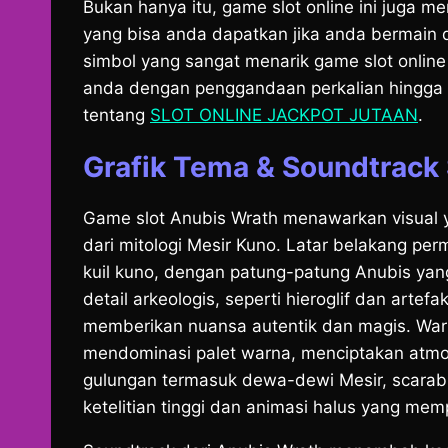
Bukan hanya itu, game slot online ini juga m
yang bisa anda dapatkan jika anda bermain d
simbol yang sangat menarik game slot onlin
anda dengan penggandaan perkalian hingga 
tentang
SLOT ONLINE JACKPOT JUTAAN
.
Grafik Tema & Soundtrack 
Game slot Anubis Wrath menawarkan visual 
dari mitologi Mesir Kuno. Latar belakang pe
kuil kuno, dengan patung-patung Anubis yang 
detail arkeologis, seperti hieroglif dan artef
memberikan nuansa autentik dan magis. War
mendominasi palet warna, menciptakan atmo
gulungan termasuk dewa-dewi Mesir, scara
ketelitian tinggi dan animasi halus yang m