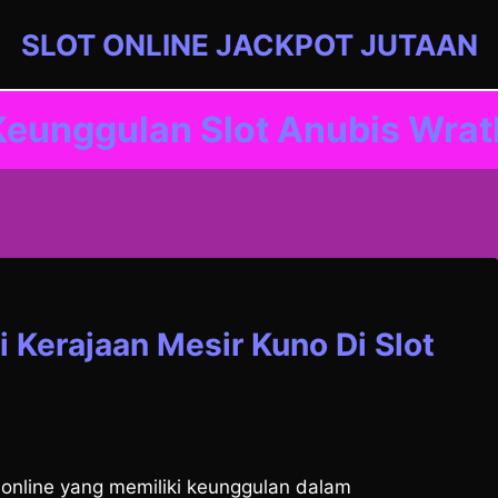
SLOT ONLINE JACKPOT JUTAAN
Keunggulan Slot Anubis Wrat
 Kerajaan Mesir Kuno Di Slot
nline yang memiliki keunggulan dalam