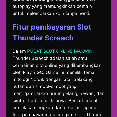
autoplay yang memungkinkan pemain
untuk melemparkan koin tanpa henti.
Fitur pembayaran Slot
Thunder Screech
Dalam
PUSAT SLOT ONLINE MAXWIN
Thunder Screech adalah salah satu
permainan slot online yang dikembangkan
oleh Play’n GO. Game ini memiliki tema
mitologi Nordik dengan latar belakang
hutan dan simbol-simbol yang
menggambarkan burung elang, hewan, dan
simbol tradisional lainnya. Berikut adalah
penjelasan lengkap dan detail mengenai
fitur pembayaran dalam game slot Thunder