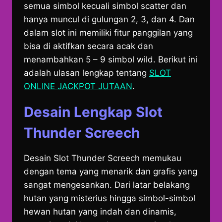
semua simbol kecuali simbol scatter dan
hanya muncul di gulungan 2, 3, dan 4. Dan
dalam slot ini memiliki fitur panggilan yang
bisa di aktifkan secara acak dan
menambahkan 5 – 9 simbol wild. Berikut ini
adalah ulasan lengkap tentang
SLOT
ONLINE JACKPOT JUTAAN
.
Desain Lengkap Slot
Thunder Screech
Desain Slot Thunder Screech memukau
dengan tema yang menarik dan grafis yang
sangat mengesankan. Dari latar belakang
hutan yang misterius hingga simbol-simbol
hewan hutan yang indah dan dinamis,