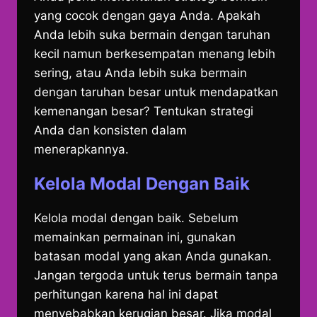
yang cocok dengan gaya Anda. Apakah
Anda lebih suka bermain dengan taruhan
kecil namun berkesempatan menang lebih
sering, atau Anda lebih suka bermain
dengan taruhan besar untuk mendapatkan
kemenangan besar? Tentukan strategi
Anda dan konsisten dalam
menerapkannya.
Kelola Modal Dengan Baik
Kelola modal dengan baik. Sebelum
memainkan permainan ini, gunakan
batasan modal yang akan Anda gunakan.
Jangan tergoda untuk terus bermain tanpa
perhitungan karena hal ini dapat
menyebabkan kerugian besar. Jika modal