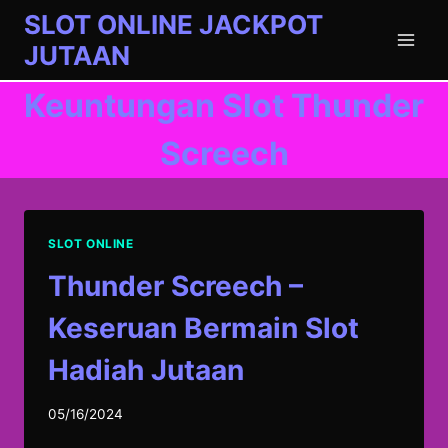
Skip
SLOT ONLINE JACKPOT
to
JUTAAN
content
Keuntungan Slot Thunder
Screech
SLOT ONLINE
Thunder Screech –
Keseruan Bermain Slot
Hadiah Jutaan
05/16/2024