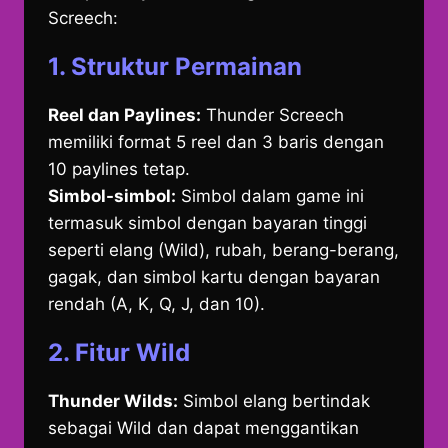
Screech:
1. Struktur Permainan
Reel dan Paylines:
Thunder Screech
memiliki format 5 reel dan 3 baris dengan
10 paylines tetap.
Simbol-simbol:
Simbol dalam game ini
termasuk simbol dengan bayaran tinggi
seperti elang (Wild), rubah, berang-berang,
gagak, dan simbol kartu dengan bayaran
rendah (A, K, Q, J, dan 10).
2. Fitur Wild
Thunder Wilds:
Simbol elang bertindak
sebagai Wild dan dapat menggantikan