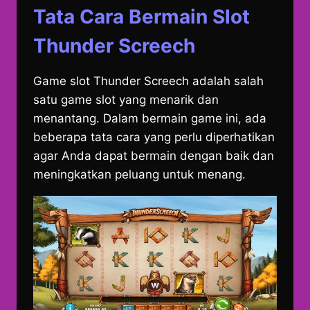
Tata Cara Bermain Slot
Thunder Screech
Game slot Thunder Screech adalah salah
satu game slot yang menarik dan
menantang. Dalam bermain game ini, ada
beberapa tata cara yang perlu diperhatikan
agar Anda dapat bermain dengan baik dan
meningkatkan peluang untuk menang.