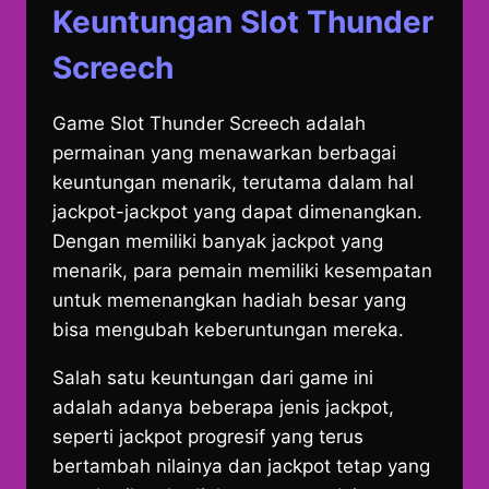
Keuntungan Slot Thunder
Screech
Game Slot Thunder Screech adalah
permainan yang menawarkan berbagai
keuntungan menarik, terutama dalam hal
jackpot-jackpot yang dapat dimenangkan.
Dengan memiliki banyak jackpot yang
menarik, para pemain memiliki kesempatan
untuk memenangkan hadiah besar yang
bisa mengubah keberuntungan mereka.
Salah satu keuntungan dari game ini
adalah adanya beberapa jenis jackpot,
seperti jackpot progresif yang terus
bertambah nilainya dan jackpot tetap yang