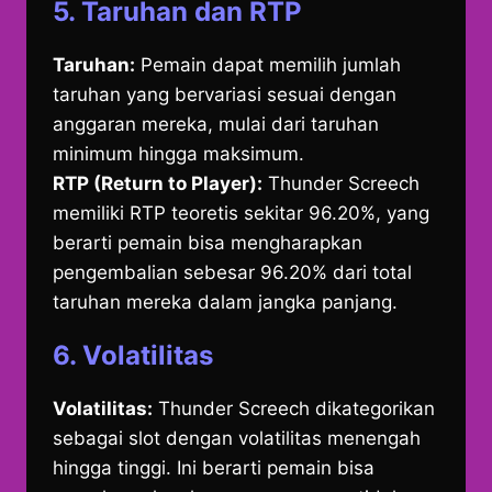
5. Taruhan dan RTP
Taruhan:
Pemain dapat memilih jumlah
taruhan yang bervariasi sesuai dengan
anggaran mereka, mulai dari taruhan
minimum hingga maksimum.
RTP (Return to Player):
Thunder Screech
memiliki RTP teoretis sekitar 96.20%, yang
berarti pemain bisa mengharapkan
pengembalian sebesar 96.20% dari total
taruhan mereka dalam jangka panjang.
6. Volatilitas
Volatilitas:
Thunder Screech dikategorikan
sebagai slot dengan volatilitas menengah
hingga tinggi. Ini berarti pemain bisa