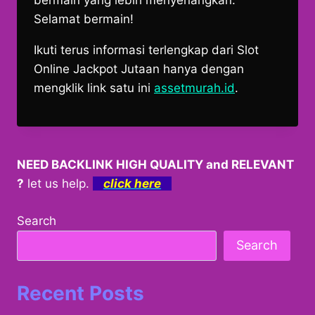
bermain yang lebih menyenangkan.
Selamat bermain!
Ikuti terus informasi terlengkap dari Slot
Online Jackpot Jutaan hanya dengan
mengklik link satu ini
assetmurah.id
.
NEED BACKLINK HIGH QUALITY and RELEVANT
?
let us help.
click here
Search
Search
Recent Posts