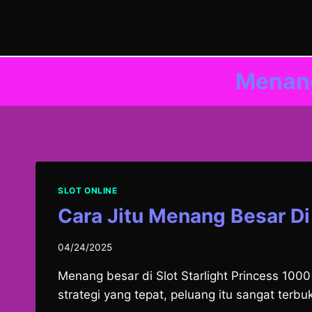
Skip
to
content
Menang
SLOT ONLINE
Cara Jitu Menang Besar Di 
04/24/2025
Menang besar di Slot Starlight Princess 100
strategi yang tepat, peluang itu sangat terbu