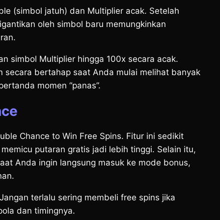
e (simbol jatuh) dan Multiplier acak. Setelah
igantikan oleh simbol baru memungkinkan
ran.
an simbol Multiplier hingga 100x secara acak.
n secara bertahap saat Anda mulai melihat banyak
di pertanda momen “panas”.
nce
ble Chance to Win Free Spins. Fitur ini sedikit
micu putaran gratis jadi lebih tinggi. Selain itu,
 saat Anda ingin langsung masuk ke mode bonus,
nan.
Jangan terlalu sering membeli free spins jika
pola dan timingnya.