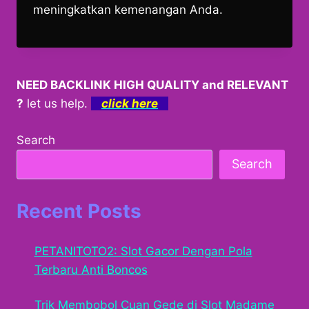
meningkatkan kemenangan Anda.
NEED BACKLINK HIGH QUALITY and RELEVANT
?
let us help.
click here
Search
Search
Recent Posts
PETANITOTO2: Slot Gacor Dengan Pola
Terbaru Anti Boncos
Trik Membobol Cuan Gede di Slot Madame