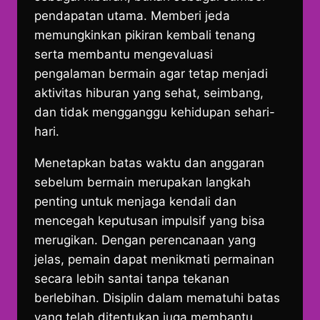
pendapatan utama. Memberi jeda
memungkinkan pikiran kembali tenang
serta membantu mengevaluasi
pengalaman bermain agar tetap menjadi
aktivitas hiburan yang sehat, seimbang,
dan tidak mengganggu kehidupan sehari-
hari.
Menetapkan batas waktu dan anggaran
sebelum bermain merupakan langkah
penting untuk menjaga kendali dan
mencegah keputusan impulsif yang bisa
merugikan. Dengan perencanaan yang
jelas, pemain dapat menikmati permainan
secara lebih santai tanpa tekanan
berlebihan. Disiplin dalam mematuhi batas
yang telah ditentukan juga membantu