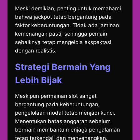
Meski demikian, penting untuk memahami
bahwa jackpot tetap bergantung pada
faktor keberuntungan. Tidak ada jaminan
kemenangan pasti, sehingga pemain
sebaiknya tetap mengelola ekspektasi
dengan realistis.
Strategi Bermain Yang
Lebih Bijak
Meskipun permainan slot sangat
bergantung pada keberuntungan,
pengelolaan modal tetap menjadi kunci.
Menentukan batas anggaran sebelum
bermain membantu menjaga pengalaman
tetap terkendali dan menyenangkan.