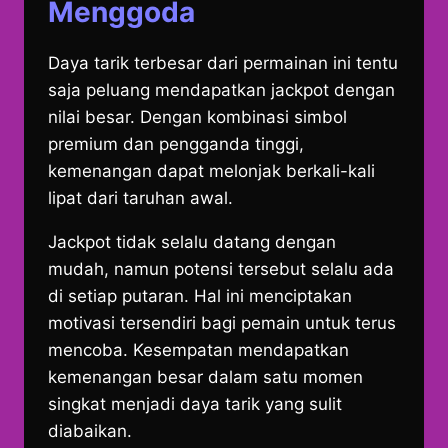
Menggoda
Daya tarik terbesar dari permainan ini tentu
saja peluang mendapatkan jackpot dengan
nilai besar. Dengan kombinasi simbol
premium dan pengganda tinggi,
kemenangan dapat melonjak berkali-kali
lipat dari taruhan awal.
Jackpot tidak selalu datang dengan
mudah, namun potensi tersebut selalu ada
di setiap putaran. Hal ini menciptakan
motivasi tersendiri bagi pemain untuk terus
mencoba. Kesempatan mendapatkan
kemenangan besar dalam satu momen
singkat menjadi daya tarik yang sulit
diabaikan.