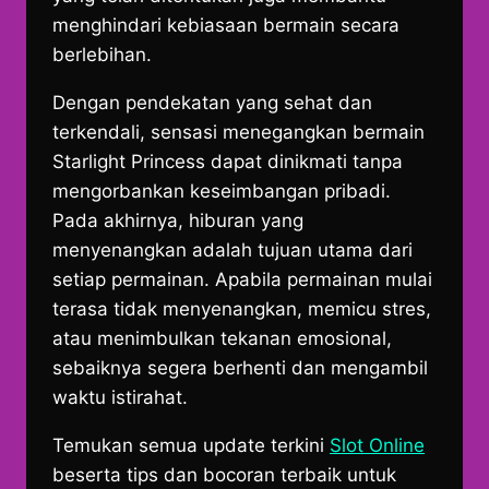
menghindari kebiasaan bermain secara
berlebihan.
Dengan pendekatan yang sehat dan
terkendali, sensasi menegangkan bermain
Starlight Princess dapat dinikmati tanpa
mengorbankan keseimbangan pribadi.
Pada akhirnya, hiburan yang
menyenangkan adalah tujuan utama dari
setiap permainan. Apabila permainan mulai
terasa tidak menyenangkan, memicu stres,
atau menimbulkan tekanan emosional,
sebaiknya segera berhenti dan mengambil
waktu istirahat.
Temukan semua update terkini
Slot Online
beserta tips dan bocoran terbaik untuk