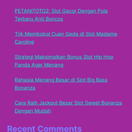
PETANITOTO2: Slot Gacor Dengan Pola
Terbaru Anti Boncos
Trik Membobol Cuan Gede di Slot Madame
Caroline
Strategi Maksimalkan Bonus Slot Hip Hop
Panda Agar Menang
Rahasia Menang Besar di Slot Big Bass
Bonanza
Cara Raih Jackpot Besar Slot Sweet Bonanza
Dengan Mudah
Recent Comments