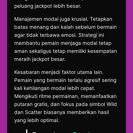
peluang jackpot lebih besar.
Manajemen modal juga krusial. Tetapkan
batas menang dan kalah sebelum bermain
agar tidak terbawa emosi. Strategi ini
membantu pemain menjaga modal tetap
aman sekaligus tetap memiliki kesempatan
meraih jackpot besar.
Kesabaran menjadi faktor utama lain.
Pemain yang bermain terlalu agresif sering
kali kehilangan modal lebih cepat.
Mengikuti ritme permainan, memanfaatkan
putaran gratis, dan fokus pada simbol Wild
dan Scatter biasanya memberikan hasil
yang lebih optimal.