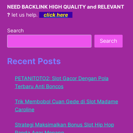
NEED BACKLINK HIGH QUALITY and RELEVANT
?
let us help.
click here
Search
Search
Recent Posts
PETANITOTO2: Slot Gacor Dengan Pola
Terbaru Anti Boncos
Trik Membobol Cuan Gede di Slot Madame
Caroline
Strategi Maksimalkan Bonus Slot Hip Hop
Panda Agar Menang