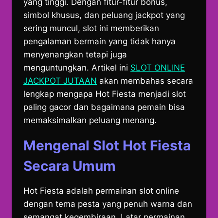
yang tinggi. Dengan fitur-fitur bonus,
simbol khusus, dan peluang jackpot yang
sering muncul, slot ini memberikan
pengalaman bermain yang tidak hanya
menyenangkan tetapi juga
menguntungkan. Artikel ini
SLOT ONLINE
JACKPOT JUTAAN
akan membahas secara
lengkap mengapa Hot Fiesta menjadi slot
paling gacor dan bagaimana pemain bisa
memaksimalkan peluang menang.
Mengenal Slot Hot Fiesta
Secara Umum
Hot Fiesta adalah permainan slot online
dengan tema pesta yang penuh warna dan
semangat kegembiraan. Latar permainan