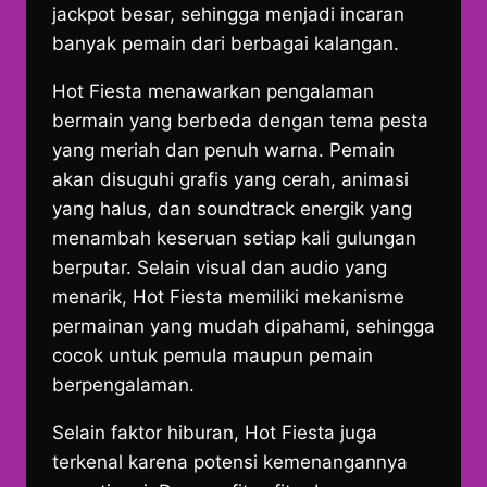
jackpot besar, sehingga menjadi incaran
banyak pemain dari berbagai kalangan.
Hot Fiesta menawarkan pengalaman
bermain yang berbeda dengan tema pesta
yang meriah dan penuh warna. Pemain
akan disuguhi grafis yang cerah, animasi
yang halus, dan soundtrack energik yang
menambah keseruan setiap kali gulungan
berputar. Selain visual dan audio yang
menarik, Hot Fiesta memiliki mekanisme
permainan yang mudah dipahami, sehingga
cocok untuk pemula maupun pemain
berpengalaman.
Selain faktor hiburan, Hot Fiesta juga
terkenal karena potensi kemenangannya