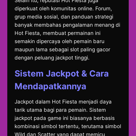
Selain itu, reputasi Hot Fiesta juga
diperkuat oleh komunitas online. Forum,
grup media sosial, dan panduan strategi
banyak membahas pengalaman menang di
Hot Fiesta, membuat permainan ini
semakin dipercaya oleh pemain baru
maupun lama sebagai slot paling gacor
dengan peluang jackpot tinggi.
Sistem Jackpot & Cara
Mendapatkannya
Jackpot dalam Hot Fiesta menjadi daya
tarik utama bagi para pemain. Sistem
jackpot pada game ini biasanya berbasis
kombinasi simbol tertentu, terutama simbol
Wild dan Scatter yang dapat memicu