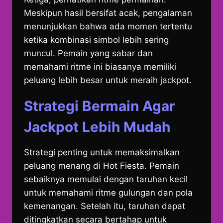
Meskipun hasil bersifat acak, pengalaman
menunjukkan bahwa ada momen tertentu
ketika kombinasi simbol lebih sering
muncul. Pemain yang sabar dan
memahami ritme ini biasanya memiliki
peluang lebih besar untuk meraih jackpot.
Strategi Bermain Agar
Jackpot Lebih Mudah
Strategi penting untuk memaksimalkan
peluang menang di Hot Fiesta. Pemain
sebaiknya memulai dengan taruhan kecil
untuk memahami ritme gulungan dan pola
kemenangan. Setelah itu, taruhan dapat
ditingkatkan secara bertahap untuk