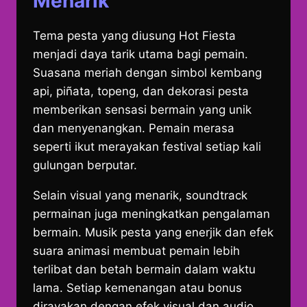
Menarik
Tema pesta yang diusung Hot Fiesta
menjadi daya tarik utama bagi pemain.
Suasana meriah dengan simbol kembang
api, piñata, topeng, dan dekorasi pesta
memberikan sensasi bermain yang unik
dan menyenangkan. Pemain merasa
seperti ikut merayakan festival setiap kali
gulungan berputar.
Selain visual yang menarik, soundtrack
permainan juga meningkatkan pengalaman
bermain. Musik pesta yang enerjik dan efek
suara animasi membuat pemain lebih
terlibat dan betah bermain dalam waktu
lama. Setiap kemenangan atau bonus
dirayakan dengan efek visual dan audio