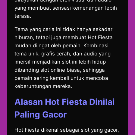
yang membuat sensasi kemenangan lebih
terasa.
Tema yang ceria ini tidak hanya sekadar
hiburan, tetapi juga membuat Hot Fiesta
mudah diingat oleh pemain. Kombinasi
tema unik, grafis cerah, dan audio yang
imersif menjadikan slot ini lebih hidup
dibanding slot online biasa, sehingga
pemain sering kembali untuk mencoba
keberuntungan mereka.
Alasan Hot Fiesta Dinilai
Paling Gacor
Hot Fiesta dikenal sebagai slot yang gacor,