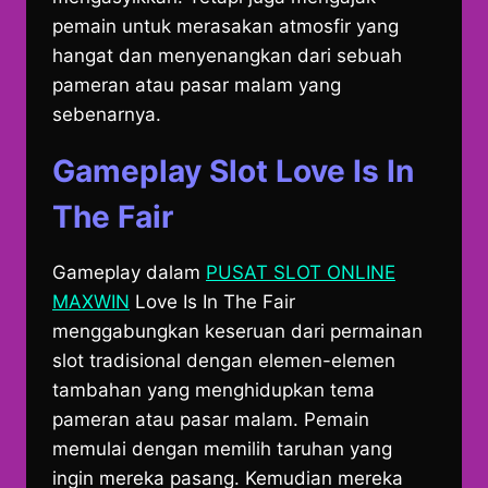
pemain untuk merasakan atmosfir yang
hangat dan menyenangkan dari sebuah
pameran atau pasar malam yang
sebenarnya.
Gameplay Slot Love Is In
The Fair
Gameplay dalam
PUSAT SLOT ONLINE
MAXWIN
Love Is In The Fair
menggabungkan keseruan dari permainan
slot tradisional dengan elemen-elemen
tambahan yang menghidupkan tema
pameran atau pasar malam. Pemain
memulai dengan memilih taruhan yang
ingin mereka pasang. Kemudian mereka