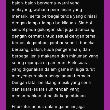
balon-balon berwarna-warni yang
melayang, wahana permainan yang
menarik, serta berbagai tenda yang dihiasi
dengan lampu-lampu berkilauan. Simbol-
simbol pada gulungan slot juga dirancang
dengan cermat untuk sesuai dengan tema,
termasuk gambar-gambar seperti boneka
beruang, balon, kuda pengereman, dan
berbagai jenis makanan dan minuman yang
sering dijumpai di pameran. Efek suara
yang digunakan dalam game ini juga turut
menyempurnakan pengalaman bermain.
Dengan latar belakang musik yang ceria
dan suara-suara riuh rendah yang
menambahkan atmosfir kegembiraan.
Fitur-fitur bonus dalam game ini juga