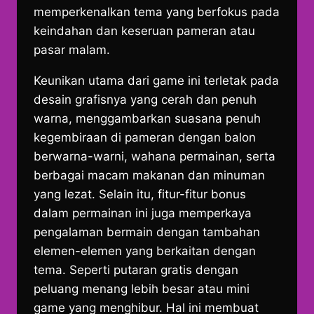
memperkenalkan tema yang berfokus pada
keindahan dan keseruan pameran atau
pasar malam.
Keunikan utama dari game ini terletak pada
desain grafisnya yang cerah dan penuh
warna, menggambarkan suasana penuh
kegembiraan di pameran dengan balon
berwarna-warni, wahana permainan, serta
berbagai macam makanan dan minuman
yang lezat. Selain itu, fitur-fitur bonus
dalam permainan ini juga memperkaya
pengalaman bermain dengan tambahan
elemen-elemen yang berkaitan dengan
tema. Seperti putaran gratis dengan
peluang menang lebih besar atau mini
game yang menghibur. Hal ini membuat