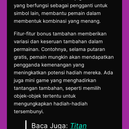
yang berfungsi sebagai pengganti untuk
simbol lain, membantu pemain dalam
membentuk kombinasi yang menang.
Fitur-fitur bonus tambahan memberikan
variasi dan keseruan tambahan dalam
permainan. Contohnya, selama putaran
gratis, pemain mungkin akan mendapatkan
pengganda kemenangan yang
meningkatkan potensi hadiah mereka. Ada
juga mini game yang menghadirkan
tantangan tambahan, seperti memilih
objek-objek tertentu untuk
mengungkapkan hadiah-hadiah
tersembunyi.
Baca Juga:
Titan