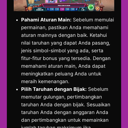
Pahami Aturan Main:
Sebelum memulai
permainan, pastikan Anda memahami
aturan mainnya dengan baik. Ketahui
nilai taruhan yang dapat Anda pasang,
jenis simbol-simbol yang ada, serta
fitur-fitur bonus yang tersedia. Dengan
memahami aturan main, Anda dapat
meningkatkan peluang Anda untuk
meraih kemenangan.
Pilih Taruhan dengan Bijak:
Sebelum
memutar gulungan, pertimbangkan
taruhan Anda dengan bijak. Sesuaikan
taruhan Anda dengan anggaran Anda
dan pertimbangkan untuk memainkan
jumlah taruhan maksimum jika