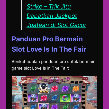
Strike – Trik Jitu
Dapatkan Jackpot
Juataan di Slot Gacor
Panduan Pro Bermain
Slot Love Is In The Fair
Berikut adalah panduan pro untuk bermain
game slot Love Is In The Fair: