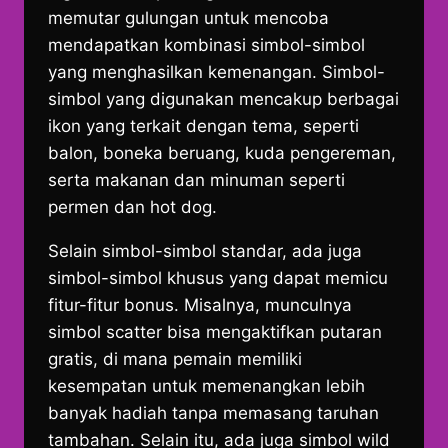
memutar gulungan untuk mencoba
mendapatkan kombinasi simbol-simbol
yang menghasilkan kemenangan. Simbol-
simbol yang digunakan mencakup berbagai
ikon yang terkait dengan tema, seperti
balon, boneka beruang, kuda pengereman,
serta makanan dan minuman seperti
permen dan hot dog.
Selain simbol-simbol standar, ada juga
simbol-simbol khusus yang dapat memicu
fitur-fitur bonus. Misalnya, munculnya
simbol scatter bisa mengaktifkan putaran
gratis, di mana pemain memiliki
kesempatan untuk memenangkan lebih
banyak hadiah tanpa memasang taruhan
tambahan. Selain itu, ada juga simbol wild