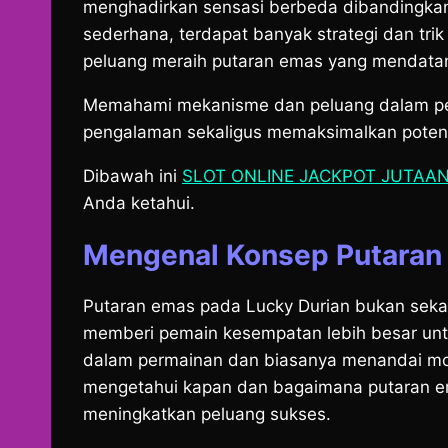
menghadirkan sensasi berbeda dibandingkan p
sederhana, terdapat banyak strategi dan tr
peluang meraih putaran emas yang mendata
Memahami mekanisme dan peluang dalam per
pengalaman sekaligus memaksimalkan potensi
Dibawah ini
SLOT ONLINE JACKPOT JUTAA
Anda ketahui.
Mengenal Konsep Putaran 
Putaran emas pada Lucky Durian bukan sekad
memberi pemain kesempatan lebih besar untu
dalam permainan dan biasanya menandai mo
mengetahui kapan dan bagaimana putaran ema
meningkatkan peluang sukses.