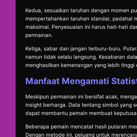
Kedua, sesuaikan taruhan dengan momen pu
mempertahankan taruhan standar, padahal me
maksimal. Penyesuaian ini harus hati-hati 
permainan.
Ketiga, sabar dan jangan terburu-buru. Putar
namun tidak selalu langsung. Kesabaran da
menghasilkan kemenangan yang lebih tinggi 
Manfaat Mengamati Statis
Meskipun permainan ini bersifat acak, menga
insight berharga. Data tentang simbol yang
dapat membantu pemain membuat keputusan 
Beberapa pemain mencatat hasil putaran mer
Dengan metode ini, peluang untuk merencan