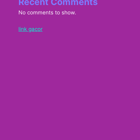
Recent Comments
No comments to show.
link gacor