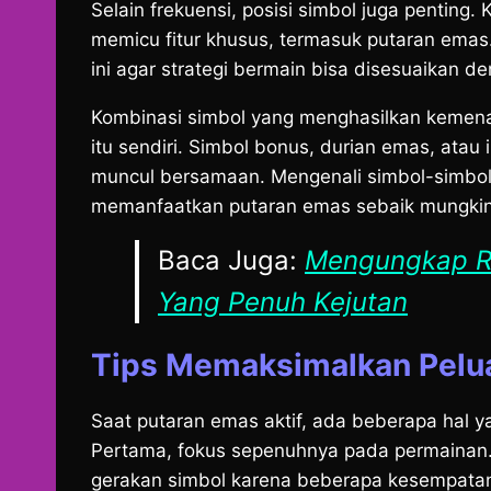
Selain frekuensi, posisi simbol juga penting.
memicu fitur khusus, termasuk putaran emas
ini agar strategi bermain bisa disesuaikan 
Kombinasi simbol yang menghasilkan kemena
itu sendiri. Simbol bonus, durian emas, atau 
muncul bersamaan. Mengenali simbol-simbol i
memanfaatkan putaran emas sebaik mungkin
Baca Juga:
Mengungkap Ra
Yang Penuh Kejutan
Tips Memaksimalkan Pelu
Saat putaran emas aktif, ada beberapa hal y
Pertama, fokus sepenuhnya pada permainan.
gerakan simbol karena beberapa kesempatan b