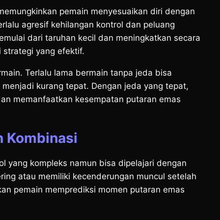
ap memungkinkan pemain menyesuaikan diri dengan
rlalu agresif kehilangan kontrol dan peluang
ulai dari taruhan kecil dan meningkatkan secara
trategi yang efektif.
main. Terlalu lama bermain tanpa jeda bisa
enjadi kurang tepat. Dengan jeda yang tepat,
, dan memanfaatkan kesempatan putaran emas
n Kombinasi
ol yang kompleks namun bisa dipelajari dengan
ering atau memiliki kecenderungan muncul setelah
inkan pemain memprediksi momen putaran emas