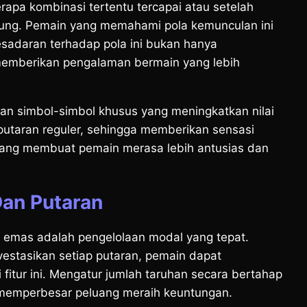
rapa kombinasi tertentu tercapai atau setelah
sung. Pemain yang memahami pola kemunculan ini
Kesadaran terhadap pola ini bukan hanya
memberikan pengalaman bermain yang lebih
kan simbol-simbol khusus yang meningkatkan nilai
putaran reguler, sehingga memberikan sensasi
h yang membuat pemain merasa lebih antusias dan
Dan Putaran
 emas adalah pengelolaan modal yang tepat.
stasikan setiap putaran, pemain dapat
tur ini. Mengatur jumlah taruhan secara bertahap
 memperbesar peluang meraih keuntungan.