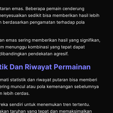
taran emas. Beberapa pemain cenderung
nyesuaikan sedikit bisa memberikan hasil lebih
dan berdasarkan pengamatan terhadap pola
an emas sering memberikan hasil yang signifikan,
lam menunggu kombinasi yang tepat dapat
dibandingkan pendekatan agresif.
tik Dan Riwayat Permainan
mati statistik dan riwayat putaran bisa memberi
 sering muncul atau pola kemenangan sebelumnya
lebih cerdas.
eka sendiri untuk menemukan tren tertentu.
akan taruhan yang tepat dan memaksimalkan