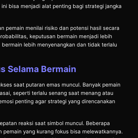
i bisa menjadi alat penting bagi strategi jangka
 pemain menilai risiko dan potensi hasil secara
probabilitas, keputusan bermain menjadi lebih
 bermain lebih menyenangkan dan tidak terlalu
us Selama Bermain
ukses saat putaran emas muncul. Banyak pemain
ai, seperti terlalu senang saat menang atau
emosi penting agar strategi yang direncanakan
cepatan reaksi saat simbol muncul. Beberapa
dan pemain yang kurang fokus bisa melewatkannya.