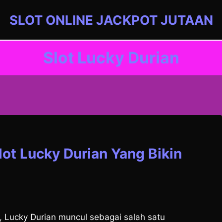
SLOT ONLINE JACKPOT JUTAAN
Slot Lucky Durian
lot Lucky Durian Yang Bikin
, Lucky Durian muncul sebagai salah satu