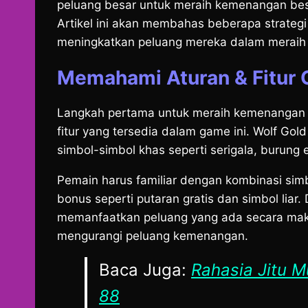
peluang besar untuk meraih kemenangan besa
Artikel ini akan membahas beberapa strateg
meningkatkan peluang mereka dalam meraih
Memahami Aturan & Fitur
Langkah pertama untuk meraih kemenangan b
fitur yang tersedia dalam game ini. Wolf G
simbol-simbol khas seperti serigala, burung 
Pemain harus familiar dengan kombinasi sim
bonus seperti putaran gratis dan simbol liar
memanfaatkan peluang yang ada secara mak
mengurangi peluang kemenangan.
Baca Juga:
Rahasia Jitu M
88