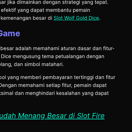
r jika dimainkan dengan strategi yang tepat.
i efektif yang dapat membantu pemain
 kemenangan besar di
Slot Wolf Gold Dice
.
 Game
esar adalah memahami aturan dasar dan fitur-
old Dice mengusung tema petualangan dengan
elang, dan simbol matahari.
bol yang memberi pembayaran tertinggi dan fitur
. Dengan memahami setiap fitur, pemain dapat
simal dan menghindari kesalahan yang dapat
udah Menang Besar di Slot Fire