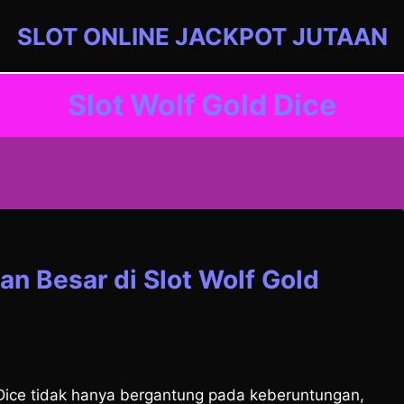
SLOT ONLINE JACKPOT JUTAAN
Slot Wolf Gold Dice
n Besar di Slot Wolf Gold
Dice tidak hanya bergantung pada keberuntungan,