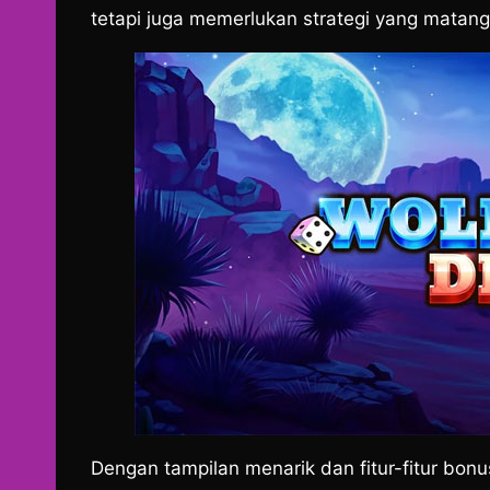
tetapi juga memerlukan strategi yang matang
Dengan tampilan menarik dan fitur-fitur bo