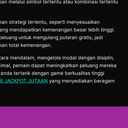
kan melalui simbol tertentu atau kombinasi tertentu
kan strategi tertentu, seperti menyesuaikan
eluang mendapatkan kemenangan besar lebih tinggi.
eluang untuk mengulang putaran gratis, jadi
kan total kemenangan.
ara mendalam, mengelola modal dengan disiplin,
simal, pemain dapat meningkatkan peluang mereka
nda tertarik dengan game berkualitas tinggi
NE JACKPOT JUTAAN
yang menyediakan beragam