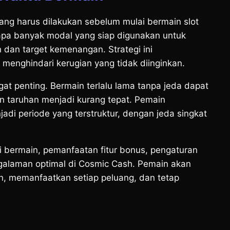
ng harus dilakukan sebelum mulai bermain slot
pa banyak modal yang siap digunakan untuk
 dan target kemenangan. Strategi ini
menghindari kerugian yang tidak diinginkan.
at penting. Bermain terlalu lama tanpa jeda dapat
 taruhan menjadi kurang tepat. Pemain
di periode yang terstruktur, dengan jeda singkat
 bermain, pemanfaatan fitur bonus, pengaturan
galaman optimal di Cosmic Cash. Pemain akan
an, memanfaatkan setiap peluang, dan tetap