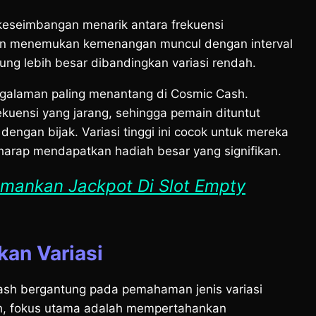
keseimbangan menarik antara frekuensi
an menemukan kemenangan muncul dengan interval
ung lebih besar dibandingkan variasi rendah.
engalaman paling menantang di Cosmic Cash.
kuensi yang jarang, sehingga pemain dituntut
engan bijak. Variasi tinggi ini cocok untuk mereka
arap mendapatkan hadiah besar yang signifikan.
Amankan Jackpot Di Slot Empty
kan Variasi
ash bergantung pada pemahaman jenis variasi
ah, fokus utama adalah mempertahankan