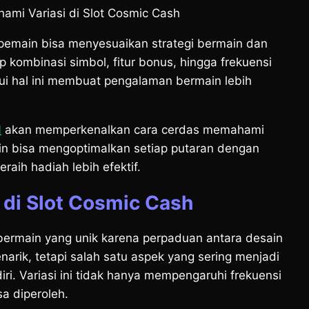
pemain bisa menyesuaikan strategi bermain dan
 kombinasi simbol, fitur bonus, hingga frekuensi
 hal ini membuat pengalaman bermain lebih
N
akan memperkenalkan cara cerdas memahami
ain bisa mengoptimalkan setiap putaran dengan
raih hadiah lebih efektif.
di Slot Cosmic Cash
ermain yang unik karena perpaduan antara desain
arik, tetapi salah satu aspek yang sering menjadi
iri. Variasi ini tidak hanya mempengaruhi frekuensi
sa diperoleh.