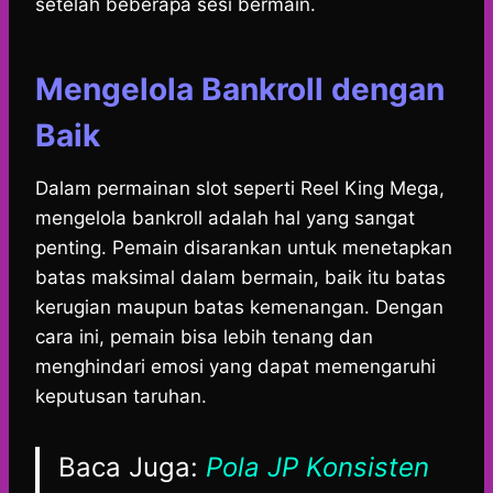
setelah beberapa sesi bermain.
Mengelola Bankroll dengan
Baik
Dalam permainan slot seperti Reel King Mega,
mengelola bankroll adalah hal yang sangat
penting. Pemain disarankan untuk menetapkan
batas maksimal dalam bermain, baik itu batas
kerugian maupun batas kemenangan. Dengan
cara ini, pemain bisa lebih tenang dan
menghindari emosi yang dapat memengaruhi
keputusan taruhan.
Baca Juga:
Pola JP Konsisten