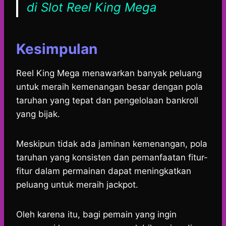
di Slot Reel King Mega
Kesimpulan
Reel King Mega menawarkan banyak peluang
untuk meraih kemenangan besar dengan pola
taruhan yang tepat dan pengelolaan bankroll
yang bijak.
Meskipun tidak ada jaminan kemenangan, pola
taruhan yang konsisten dan pemanfaatan fitur-
fitur dalam permainan dapat meningkatkan
peluang untuk meraih jackpot.
Oleh karena itu, bagi pemain yang ingin