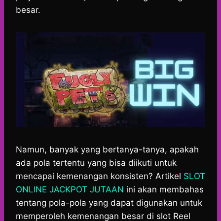
besar.
Namun, banyak yang bertanya-tanya, apakah
ada pola tertentu yang bisa diikuti untuk
mencapai kemenangan konsisten? Artikel
SLOT
ONLINE JACKPOT JUTAAN
ini akan membahas
tentang pola-pola yang dapat digunakan untuk
memperoleh kemenangan besar di slot Reel