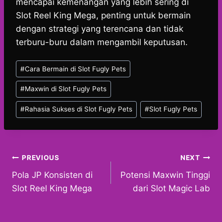
mencapai kemenangan yang lebih sering di
Slot Reel King Mega, penting untuk bermain
dengan strategi yang terencana dan tidak
terburu-buru dalam mengambil keputusan.
Post
#
Cara Bermain di Slot Fugly Pets
Tags:
#
Maxwin di Slot Fugly Pets
#
Rahasia Sukses di Slot Fugly Pets
#
Slot Fugly Pets
Post
PREVIOUS
NEXT
Pola JP Konsisten di
Potensi Maxwin Tinggi
navigation
Slot Reel King Mega
dari Slot Magic Lab