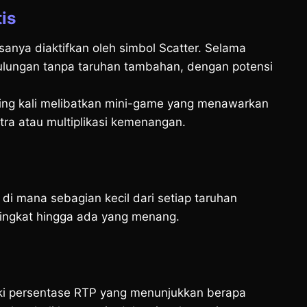
is
asanya diaktifkan oleh simbol Scatter. Selama
ulungan tanpa taruhan tambahan, dengan potensi
ing kali melibatkan mini-game yang menawarkan
ra atau multiplikasi kemenangan.
di mana sebagian kecil dari setiap taruhan
ningkat hingga ada yang menang.
ki persentase RTP yang menunjukkan berapa