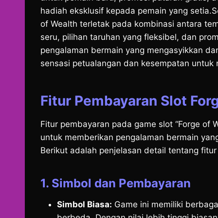
hadiah eksklusif kepada pemain yang setia.S
of Wealth terletak pada kombinasi antara tem
seru, pilihan taruhan yang fleksibel, dan p
pengalaman bermain yang mengasyikkan dan
sensasi petualangan dan kesempatan untuk
Fitur Pembayaran Slot For
Fitur pembayaran pada game slot “Forge of 
untuk memberikan pengalaman bermain yang
Berikut adalah penjelasan detail tentang fit
1. Simbol dan Pembayaran
Simbol Biasa:
Game ini memiliki berbaga
berbeda. Dengan nilai lebih tinggi biasan