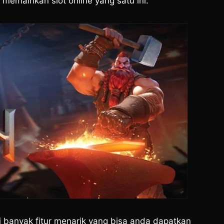
 memainkan slot online yang satu ini.
i banyak fitur menarik yang bisa anda dapatkan