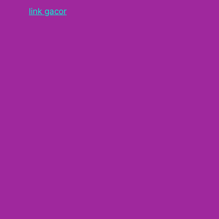
link gacor