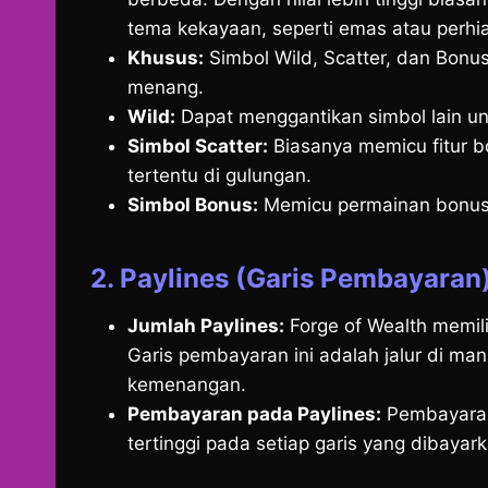
tema kekayaan, seperti emas atau perhi
Khusus:
Simbol Wild, Scatter, dan Bonus
menang.
Wild:
Dapat menggantikan simbol lain 
Simbol Scatter:
Biasanya memicu fitur bo
tertentu di gulungan.
Simbol Bonus:
Memicu permainan bonus j
2. Paylines (Garis Pembayaran
Jumlah Paylines:
Forge of Wealth memili
Garis pembayaran ini adalah jalur di m
kemenangan.
Pembayaran pada Paylines:
Pembayaran 
tertinggi pada setiap garis yang dibayark