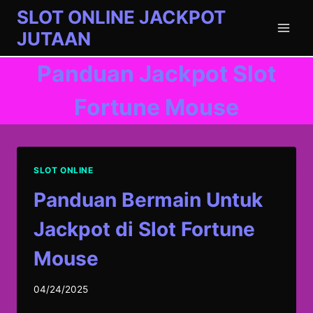
Skip
SLOT ONLINE JACKPOT
to
JUTAAN
content
Panduan Jackpot Slot
Fortune Mouse
SLOT ONLINE
Panduan Bermain Untuk
Jackpot di Slot Fortune
Mouse
04/24/2025