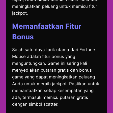
meningkatkan peluang untuk memicu fitur
jackpot.
Memanfaatkan Fitur
Bonus
Salah satu daya tarik utama dari Fortune
Mouse adalah fitur bonus yang
menguntungkan. Game ini sering kali
menyediakan putaran gratis dan bonus
game yang dapat meningkatkan peluang
Anda untuk meraih jackpot. Pastikan untuk
memanfaatkan setiap kesempatan yang
ada, termasuk memicu putaran gratis
dengan simbol scatter.