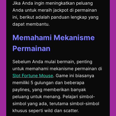
Jika Anda ingin meningkatkan peluang
Anda untuk meraih jackpot di permainan
ini, berikut adalah panduan lengkap yang
dapat membantu.
Memahami Mekanisme
Permainan
Sebelum Anda mulai bermain, penting
untuk memahami mekanisme permainan di
Slot Fortune Mouse
. Game ini biasanya
memiliki 5 gulungan dan beberapa
paylines, yang memberikan banyak
peluang untuk menang. Pelajari simbol-
simbol yang ada, terutama simbol-simbol
khusus seperti wild dan scatter.