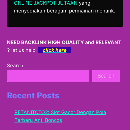
ONLINE JACKPOT JUTAAN
yang
menyediakan beragam permainan menarik.
NEED BACKLINK HIGH QUALITY and RELEVANT
?
let us help.
click here
Search
Search
Recent Posts
PETANITOTO2: Slot Gacor Dengan Pola
Terbaru Anti Boncos