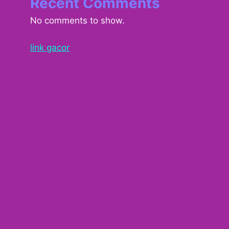
Recent Comments
No comments to show.
link gacor