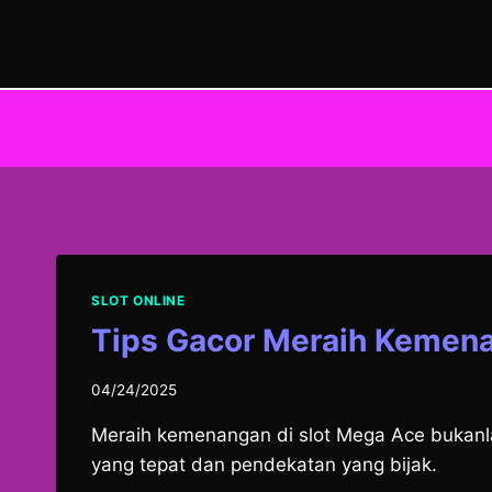
Skip
to
content
SLOT ONLINE
Tips Gacor Meraih Kemena
04/24/2025
Meraih kemenangan di slot Mega Ace bukanlah
yang tepat dan pendekatan yang bijak.